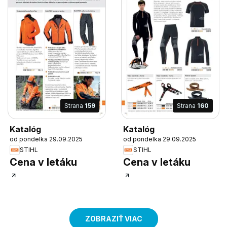
Strana
159
Strana
160
Katalóg
Katalóg
od pondelka 29.09.2025
od pondelka 29.09.2025
STIHL
STIHL
Cena v letáku
Cena v letáku
ZOBRAZIŤ VIAC