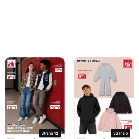
Strana
12
Strana
5