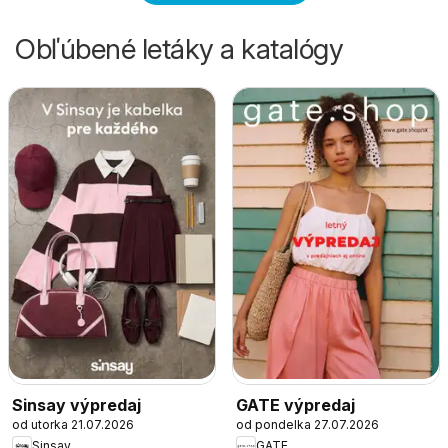
Obľúbené letáky a katalógy
Sinsay výpredaj
GATE výpredaj
od utorka 21.07.2026
od pondelka 27.07.2026
Sinsay
GATE