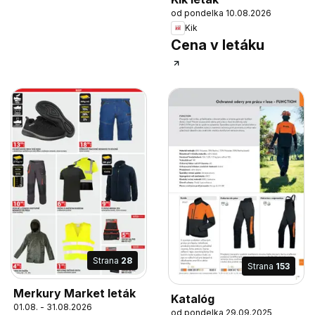
od pondelka 10.08.2026
Kik
Cena v letáku
Strana
28
Strana
153
Merkury Market leták
Katalóg
01.08. - 31.08.2026
od pondelka 29.09.2025