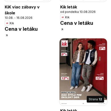
KiK viac zábavy v
Kik leták
od pondelka 10.08.2026
škole
Kik
10.08. - 16.08.2026
Cena v letáku
Kik
Cena v letáku
Strana
12
Kik leták