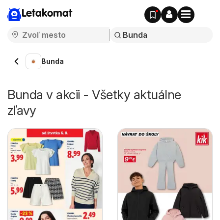
Letakomat
Bunda
Bunda v akcii - Všetky aktuálne
zľavy