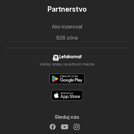
Partnerstvo
Ako inzerovať
B2B zóna
Letakomat
Všetky letáky na jednom mieste
Sleduj nás