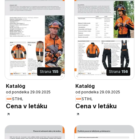
Strana
155
Strana
156
Katalóg
Katalóg
od pondelka 29.09.2025
od pondelka 29.09.2025
STIHL
STIHL
Cena v letáku
Cena v letáku