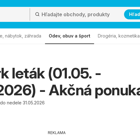
Hľad
e, nábytok, záhrada
Odev, obuv a šport
Drogéria, kozmetika
k leták (01.05. -
2026) - Akčná ponuk
 do nedele 31.05.2026
REKLAMA