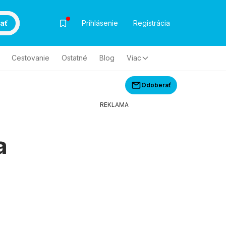
ať
Prihlásenie
Registrácia
Cestovanie
Ostatné
Blog
Viac
Odoberať
REKLAMA
a