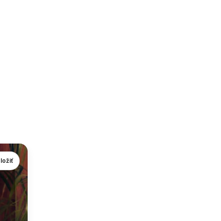
ložiť