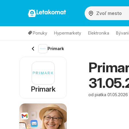
Letakomat
Ponuky
Hypermarkety
Elektronika
Bývani
Primark
Primar
31.05.
Primark
od piatka 01.05.2026