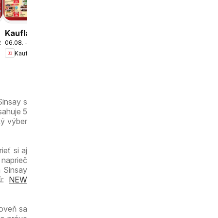
Kaufland
Dúbravka
leták
Kaufland
.2026
06.08. - 12.08.2026
Bratislava-
Kaufland
Petržalka-
Danubia
leták
Sinsay s
sahuje 5
ký výber
eť si aj
 naprieč
m Sinsay
sú:
NEW
roveň sa