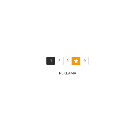
1
2
3
REKLAMA