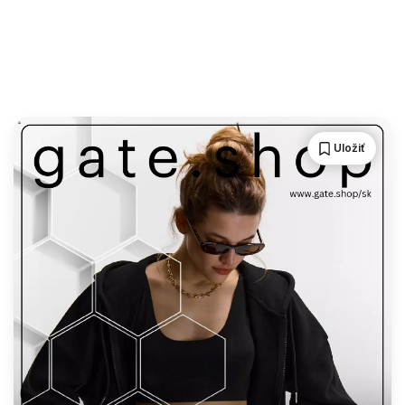
Uložiť