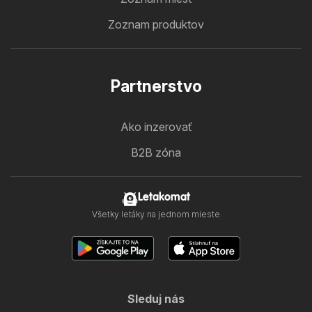
Zoznam produktov
Partnerstvo
Ako inzerovať
B2B zóna
Letakomat
Všetky letáky na jednom mieste
Sleduj nás