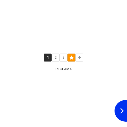
1
2
3
REKLAMA