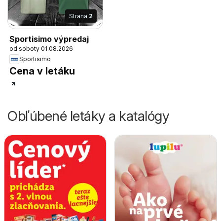
Strana
2
Sportisimo výpredaj
od soboty 01.08.2026
Sportisimo
Cena v letáku
Obľúbené letáky a katalógy