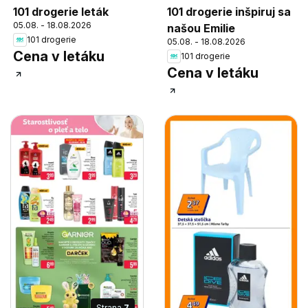
101 drogerie leták
101 drogerie inšpiruj sa
05.08. - 18.08.2026
našou Emilie
101 drogerie
05.08. - 18.08.2026
Cena v letáku
101 drogerie
Cena v letáku
Strana
7