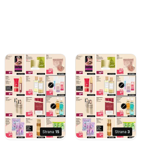
Strana
15
Strana
3