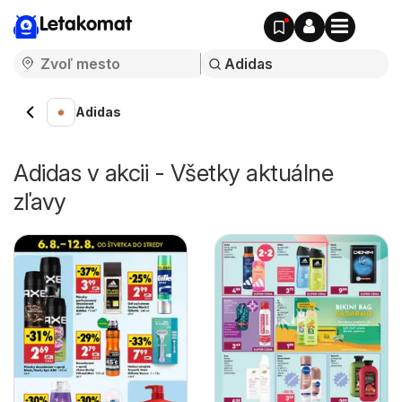
Letakomat
Adidas
Adidas v akcii - Všetky aktuálne
zľavy