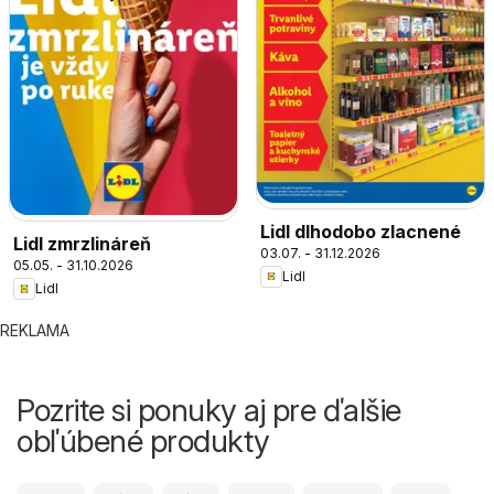
Lidl dlhodobo zlacnené
Lidl zmrzlináreň
03.07. - 31.12.2026
05.05. - 31.10.2026
Lidl
Lidl
REKLAMA
Pozrite si ponuky aj pre ďalšie
obľúbené produkty