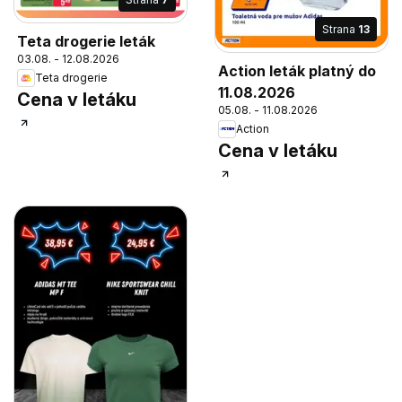
Strana
13
Teta drogerie leták
03.08. - 12.08.2026
Action leták platný do
Teta drogerie
11.08.2026
Cena v letáku
05.08. - 11.08.2026
Action
Cena v letáku