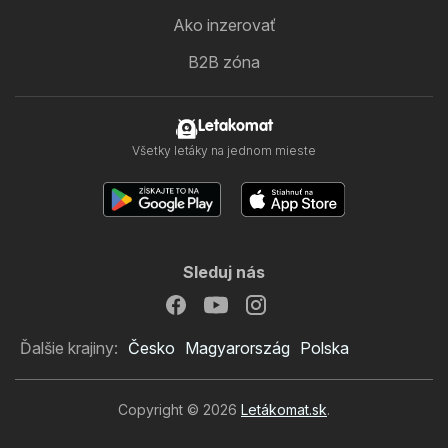
Ako inzerovať
B2B zóna
Letakomat
Všetky letáky na jednom mieste
Sleduj nás
Ďalšie krajiny:
Česko
Magyarország
Polska
Copyright © 2026
Letákomat.sk
.