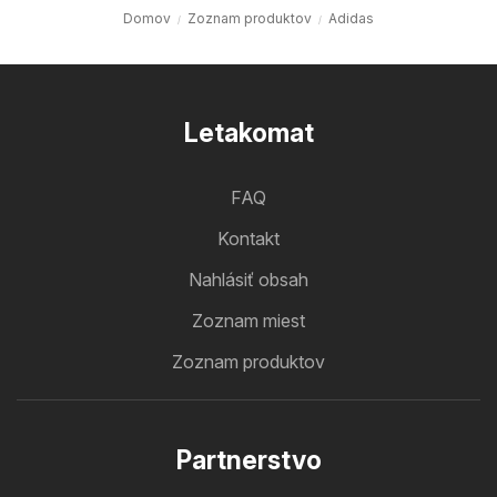
Domov
Zoznam produktov
Adidas
Letakomat
FAQ
Kontakt
Nahlásiť obsah
Zoznam miest
Zoznam produktov
Partnerstvo