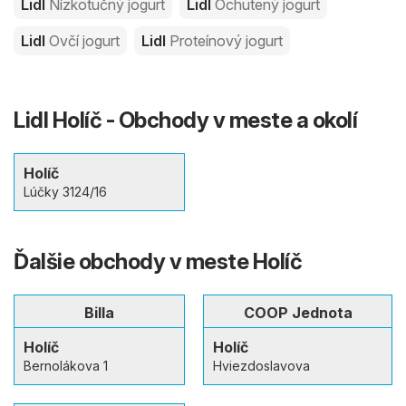
Lidl
Nízkotučný jogurt
Lidl
Ochutený jogurt
Lidl
Ovčí jogurt
Lidl
Proteínový jogurt
Lidl Holíč - Obchody v meste a okolí
Holíč
Lúčky 3124/16
Ďalšie obchody v meste Holíč
Billa
COOP Jednota
Holíč
Holíč
Bernolákova 1
Hviezdoslavova