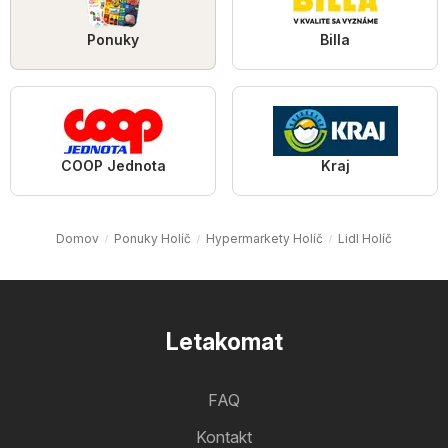
Ponuky
Billa
COOP Jednota
Kraj
Domov
Ponuky Holíč
Hypermarkety Holíč
Lidl Holíč
Letakomat
FAQ
Kontakt