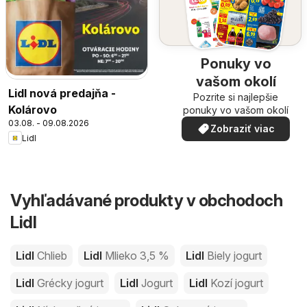
Ponuky vo
vašom okolí
Lidl nová predajňa -
Pozrite si najlepšie
Kolárovo
ponuky vo vašom okolí
03.08. - 09.08.2026
Zobraziť viac
Lidl
Vyhľadávané produkty v obchodoch
Lidl
Lidl
Chlieb
Lidl
Mlieko 3,5 %
Lidl
Biely jogurt
Lidl
Grécky jogurt
Lidl
Jogurt
Lidl
Kozí jogurt