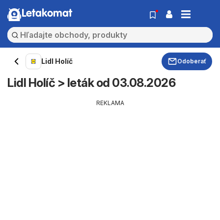
Letakomat
Lidl Holíč
Odoberať
Lidl Holíč > leták od 03.08.2026
REKLAMA