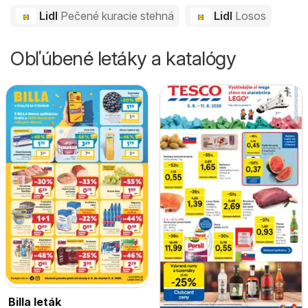
Lidl
Pečené kuracie stehná
Lidl
Losos
Obľúbené letáky a katalógy
Billa leták