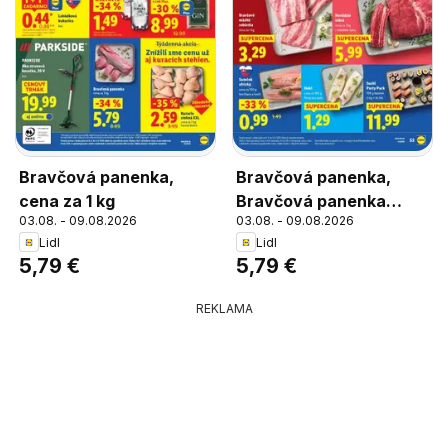
Bravčová panenka,
Bravčová panenka,
cena za 1 kg
Bravčová panenka
03.08. - 09.08.2026
03.08. - 09.08.2026
cena za 1 kg
Lidl
Lidl
5,79 €
5,79 €
REKLAMA