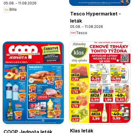
05.08. - 11.08.2026
Billa
Tesco Hypermarket -
leták
05.08. - 11.08.2026
Tesco
Klas leták
COOP Jednota leták