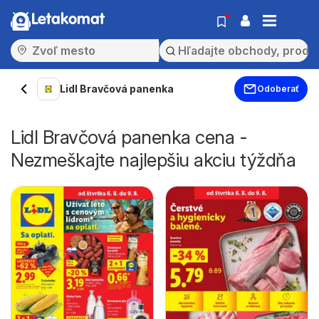
Letakomat
Lidl Bravčová panenka
Odoberať
Lidl Bravčová panenka cena -
Nezmeškajte najlepšiu akciu týždňa