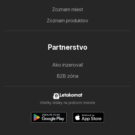
Zoznam miest
Zoznam produktov
Partnerstvo
Ako inzerovať
B2B zóna
Letakomat
Všetky letáky na jednom mieste