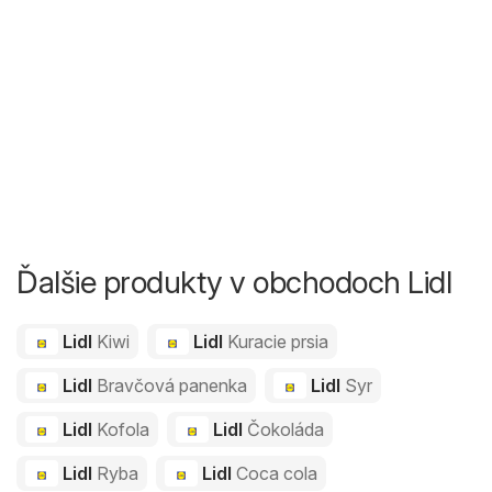
Ďalšie produkty v obchodoch Lidl
Lidl
Kiwi
Lidl
Kuracie prsia
Lidl
Bravčová panenka
Lidl
Syr
Lidl
Kofola
Lidl
Čokoláda
Lidl
Ryba
Lidl
Coca cola