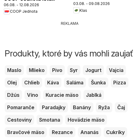
03.08. - 09.08.2026
06.08. - 12.08.2026
Klas
COOP Jednota
REKLAMA
Produkty, ktoré by vás mohli zaujať
Maslo
Mlieko
Pivo
Syr
Jogurt
Vajcia
Olej
Chlieb
Káva
Saláma
Šunka
Pizza
Džús
Víno
Kuracie mäso
Jablká
Pomaranče
Paradajky
Banány
Ryža
Čaj
Cestoviny
Smotana
Hovädzie mäso
Bravčové mäso
Rezance
Ananás
Cukríky