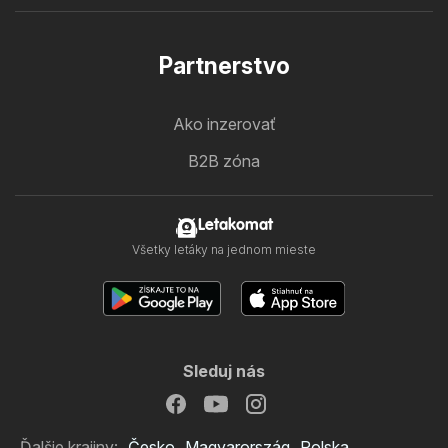
Partnerstvo
Ako inzerovať
B2B zóna
Letakomat
Všetky letáky na jednom mieste
Sleduj nás
Ďalšie krajiny:
Česko
Magyarország
Polska