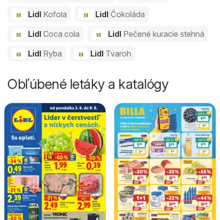
Lidl
Kofola
Lidl
Čokoláda
Lidl
Coca cola
Lidl
Pečené kuracie stehná
Lidl
Ryba
Lidl
Tvaroh
Obľúbené letáky a katalógy