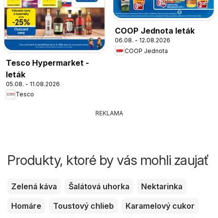
COOP Jednota leták
06.08. - 12.08.2026
COOP Jednota
Tesco Hypermarket -
leták
05.08. - 11.08.2026
Tesco
REKLAMA
Produkty, ktoré by vás mohli zaujať
Zelená káva
Šalátová uhorka
Nektarinka
Homáre
Toustový chlieb
Karamelový cukor