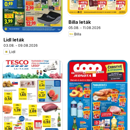
Billa leták
05.08. - 11.08.2026
Billa
Lidl leták
03.08. - 09.08.2026
Lidl