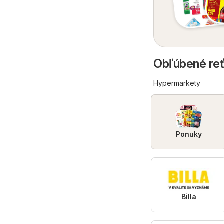
Obľúbené reť
Hypermarkety
Ponuky
Billa