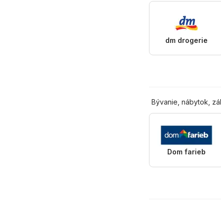
dm drogerie
Bývanie, nábytok, z
Dom farieb