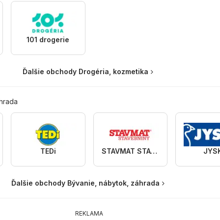
101 drogerie
Ďalšie obchody Drogéria, kozmetika
áhrada
TEDi
STAVMAT STAVEBNINY
JYS
Ďalšie obchody Bývanie, nábytok, záhrada
REKLAMA