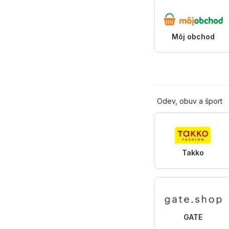
Môj obchod
Odev, obuv a šport
Takko
GATE