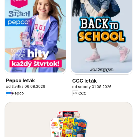
Pepco leták
CCC leták
od štvrtka 06.08.2026
od soboty 01.08.2026
Pepco
CCC