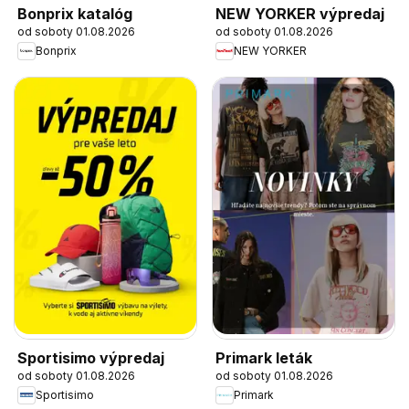
Bonprix katalóg
NEW YORKER výpredaj
od soboty 01.08.2026
od soboty 01.08.2026
Bonprix
NEW YORKER
Sportisimo výpredaj
Primark leták
od soboty 01.08.2026
od soboty 01.08.2026
Sportisimo
Primark