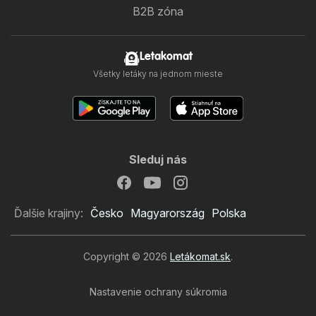
B2B zóna
Letakomat
Všetky letáky na jednom mieste
Sleduj nás
Ďalšie krajiny:
Česko
Magyarország
Polska
Copyright © 2026
Letákomat.sk
.
Nastavenie ochrany súkromia