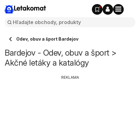
Letakomat
Odev, obuv a šport Bardejov
Bardejov - Odev, obuv a šport >
Akčné letáky a katalógy
REKLAMA