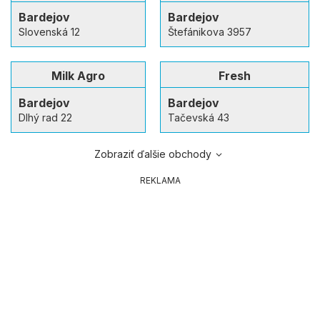
Bardejov
Bardejov
Slovenská 12
Štefánikova 3957
Milk Agro
Fresh
Bardejov
Bardejov
Dlhý rad 22
Tačevská 43
Zobraziť ďalšie obchody
REKLAMA