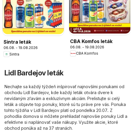
CBA Komfos leták
Sintra leták
06.08. - 19.08.2026
06.08. - 19.08.2026
CBA Komfos
Sintra
Lidl Bardejov leták
Nechajte sa každý týždeň inšpirovať najnovšími ponukami od
obchodu Lidl Bardejov, kde každý leták otvára dvere k
nevídaným zľavám a exkluzívnym akciám. Prelistujte si celý
leták a objavte top ponuky, ktoré sú tu práve pre vás. Ponuka
tohto týždňa v Lidl Bardejov platí od pondelka 20.07.. Z
pohodlia domova si môžete prehliadať najnovšie ponuky Lidl a
efektívne si naplánovať vaše nákupy. Využite akcie, ktoré
obchod ponúka až na 37 stranách.