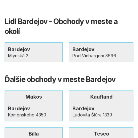
Lidl Bardejov - Obchody v meste a
okolí
Bardejov
Bardejov
Mlynská 2
Pod Vinbargom 3696
Ďalšie obchody v meste Bardejov
Makos
Kaufland
Bardejov
Bardejov
Komenského 4350
Ľudovíta Štúra 1339
Billa
Tesco