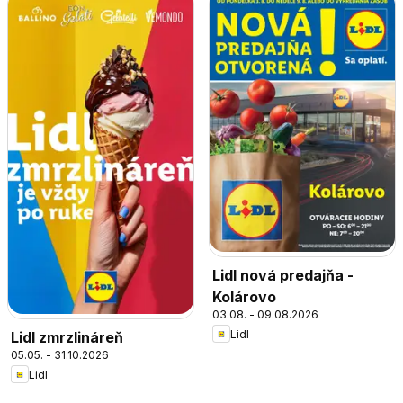
Lidl nová predajňa -
Kolárovo
03.08. - 09.08.2026
Lidl
Lidl zmrzlináreň
05.05. - 31.10.2026
Lidl