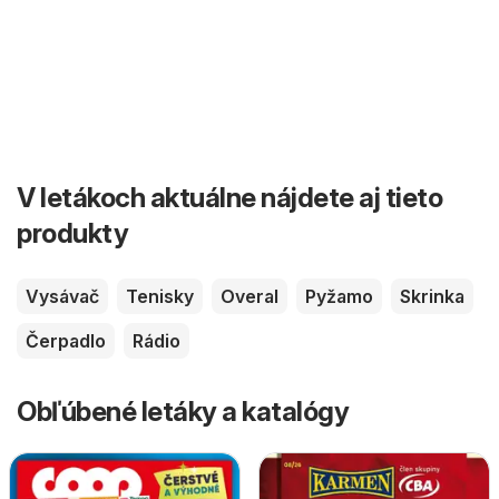
V letákoch aktuálne nájdete aj tieto
produkty
Vysávač
Tenisky
Overal
Pyžamo
Skrinka
Čerpadlo
Rádio
Obľúbené letáky a katalógy