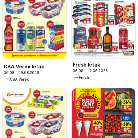
Fresh leták
CBA Verex leták
06.08. - 12.08.2026
06.08. - 19.08.2026
Fresh
CBA Verex