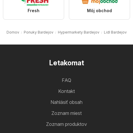
Fresh
Môj obchod
Domov
Ponuky Bardejov
Hypermarkety Bardejov
Lidl Bardejov
Letakomat
FAQ
Kontakt
Nahlásiť obsah
Zoznam miest
Zoznam produktov