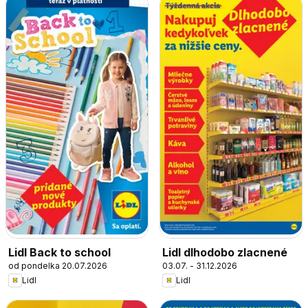
Lidl Back to school
Lidl dlhodobo zlacnené
od pondelka 20.07.2026
03.07. - 31.12.2026
Lidl
Lidl