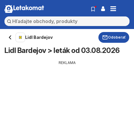
Letakomat
Lidl Bardejov
Odoberať
Lidl Bardejov > leták od 03.08.2026
REKLAMA