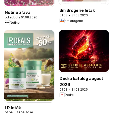
dm drogerie leták
Notino zľava
01.08. - 31.08.2026
od soboty 01.08.2026
dm drogerie
Notino
Dedra katalóg august
2026
01.08. - 31.08.2026
Dedra
LR leták
01.08. - 31.08.2026