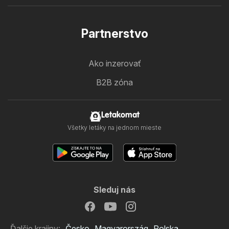
Partnerstvo
Ako inzerovať
B2B zóna
Letakomat
Všetky letáky na jednom mieste
Sleduj nás
Ďalšie krajiny:
Česko
Magyarország
Polska