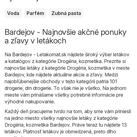
Voda
Parfém
Zubná pasta
Bardejov - Najnovšie akčné ponuky
a zľavy v letákoch
Na
Bardejov - Letakomat.sk
nájdete široký výber letákov
a katalógov z kategórie
Drogéria, kozmetika
. Prezrite si
najnovšie letáky z kategórie Drogéria, kozmetika v meste
Bardejov, kde nájdete aktuálne akcie a zľavy. Medzi
najobľúbenejšie obchody v tejto kategórii patria
101
drogerie
,
dm drogerie
. To však nie je všetko. Na jednom
mieste vám prinášame všetky potrebné informácie pre
výhodné nakupovanie.
Každý deň pracujeme tvrdo na tom, aby sme vám priniesli
na jedno miesto všetky najnovšie letáky z kategórie
Drogéria, kozmetika Bardejov. Práve teraz tu nájdete 13
letákov. Platnosť letákov je obmedzená, preto dlho