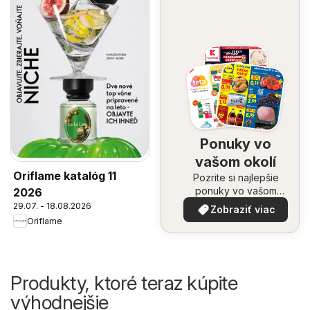
Ponuky vo
vašom okolí
Oriflame katalóg 11
Pozrite si najlepšie
ponuky vo vašom
2026
okolí
29.07. - 18.08.2026
Zobraziť viac
Oriflame
Produkty, ktoré teraz kúpite
výhodnejšie