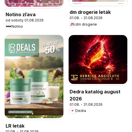
dm drogerie leták
Notino zľava
01.08. - 31.08.2026
od soboty 01.08.2026
dm drogerie
Notino
Dedra katalóg august
2026
01.08. - 31.08.2026
Dedra
LR leták
01.08. - 31.08.2026