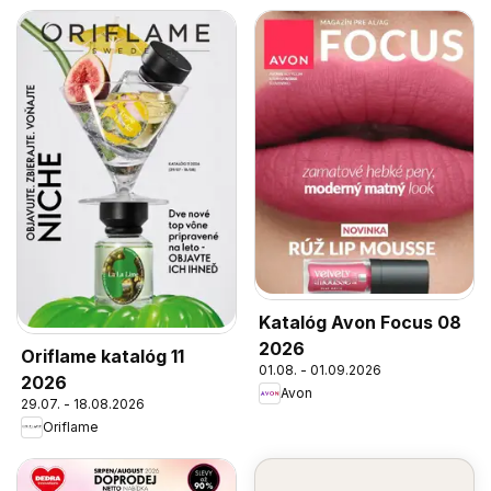
Katalóg Avon Focus 08
2026
Oriflame katalóg 11
01.08. - 01.09.2026
2026
Avon
29.07. - 18.08.2026
Oriflame