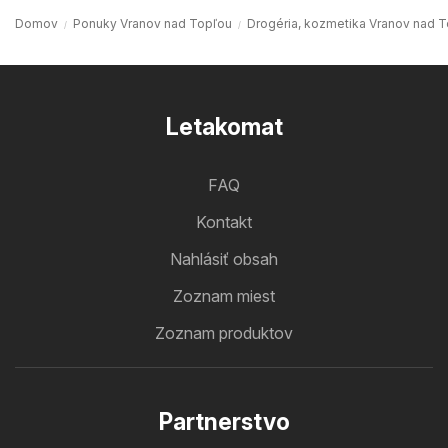
Domov
Ponuky Vranov nad Topľou
Drogéria, kozmetika Vranov nad 
Letakomat
FAQ
Kontakt
Nahlásiť obsah
Zoznam miest
Zoznam produktov
Partnerstvo