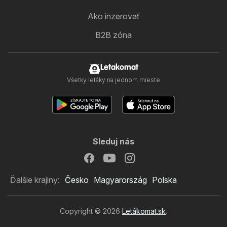
Ako inzerovať
B2B zóna
Letakomat
Všetky letáky na jednom mieste
Sleduj nás
Ďalšie krajiny:
Česko
Magyarország
Polska
Copyright © 2026
Letákomat.sk
.