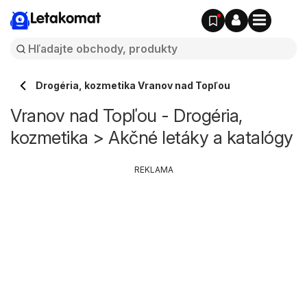
Letakomat
Drogéria, kozmetika Vranov nad Topľou
Vranov nad Topľou - Drogéria,
kozmetika > Akčné letáky a katalógy
REKLAMA