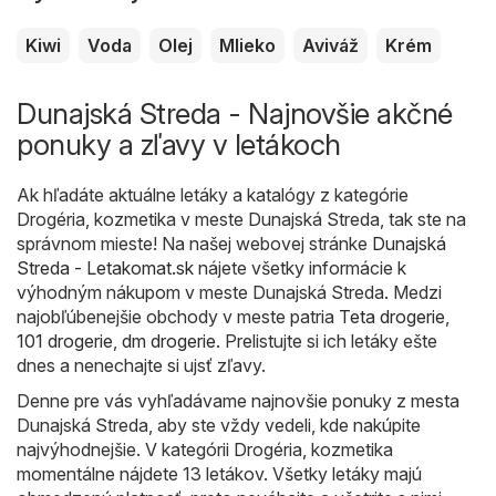
Kiwi
Voda
Olej
Mlieko
Aviváž
Krém
Dunajská Streda - Najnovšie akčné
ponuky a zľavy v letákoch
Ak hľadáte aktuálne letáky a katalógy z kategórie
Drogéria, kozmetika v meste Dunajská Streda, tak ste na
správnom mieste! Na našej webovej stránke
Dunajská
Streda - Letakomat.sk
nájete všetky informácie k
výhodným nákupom v meste Dunajská Streda. Medzi
najobľúbenejšie obchody v meste patria
Teta drogerie
,
101 drogerie
,
dm drogerie
. Prelistujte si ich letáky ešte
dnes a nenechajte si ujsť zľavy.
Denne pre vás vyhľadávame najnovšie ponuky z mesta
Dunajská Streda, aby ste vždy vedeli, kde nakúpite
najvýhodnejšie. V kategórii Drogéria, kozmetika
momentálne nájdete 13 letákov. Všetky letáky majú