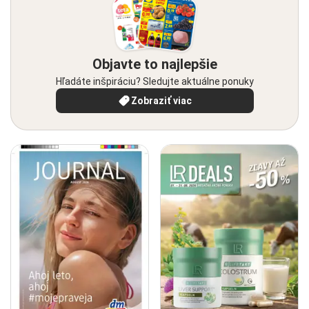
Objavte to najlepšie
Hľadáte inšpiráciu? Sledujte aktuálne ponuky
Zobraziť viac