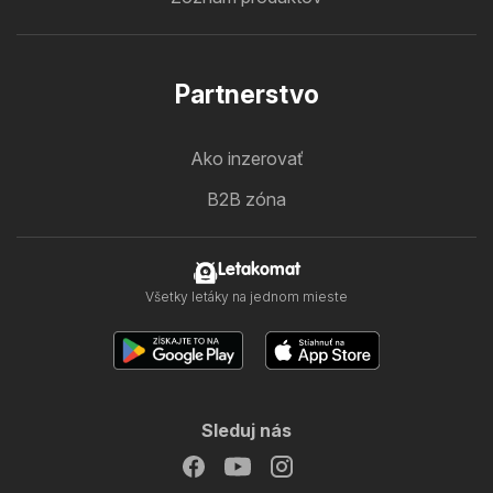
Partnerstvo
Ako inzerovať
B2B zóna
Letakomat
Všetky letáky na jednom mieste
Sleduj nás