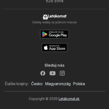
B2B zóna
Letakomat
Všetky letáky na jednom mieste
Sleduj nás
Ďalšie krajiny:
Česko
Magyarország
Polska
Copyright © 2026
Letákomat.sk
.