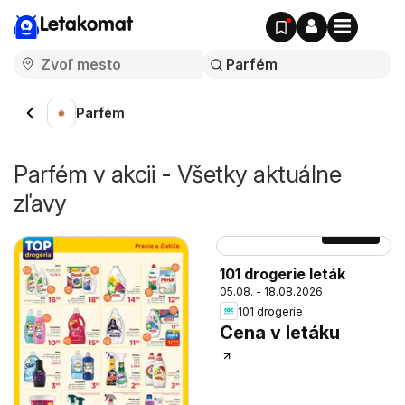
Letakomat
Parfém
Parfém v akcii - Všetky aktuálne
zľavy
Strana
6
101 drogerie leták
05.08. - 18.08.2026
101 drogerie
Cena v letáku