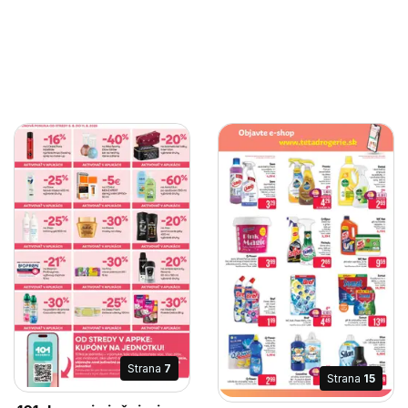
Strana
7
Strana
15