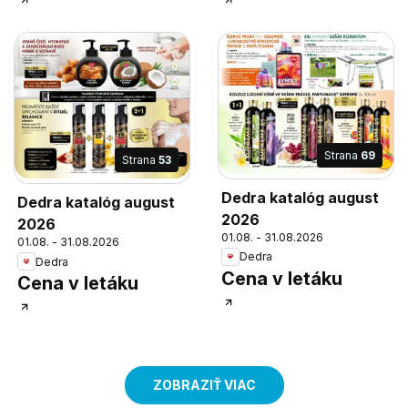
Strana
69
Strana
53
Dedra katalóg august
Dedra katalóg august
2026
2026
01.08. - 31.08.2026
01.08. - 31.08.2026
Dedra
Dedra
Cena v letáku
Cena v letáku
ZOBRAZIŤ VIAC