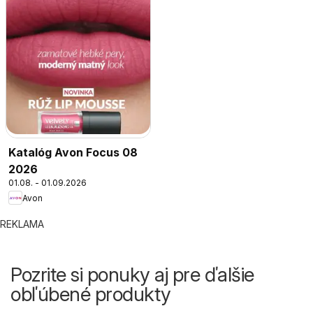
Katalóg Avon Focus 08
2026
01.08. - 01.09.2026
Avon
REKLAMA
Pozrite si ponuky aj pre ďalšie
obľúbené produkty