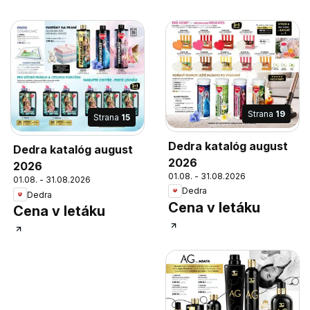
Strana
19
Strana
15
Dedra katalóg august
Dedra katalóg august
2026
2026
01.08. - 31.08.2026
01.08. - 31.08.2026
Dedra
Dedra
Cena v letáku
Cena v letáku