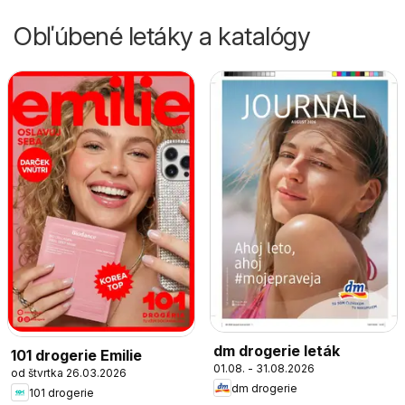
Obľúbené letáky a katalógy
dm drogerie leták
101 drogerie Emilie
01.08. - 31.08.2026
od štvrtka 26.03.2026
dm drogerie
101 drogerie