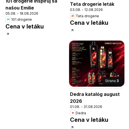
101 drogerie inšpiruj sa
Teta drogerie leták
našou Emilie
03.08. - 12.08.2026
05.08. - 18.08.2026
Teta drogerie
101 drogerie
Cena v letáku
Cena v letáku
Strana
3
Dedra katalóg august
2026
01.08. - 31.08.2026
Dedra
Cena v letáku