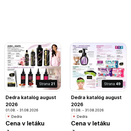
Strana
21
Strana
49
Dedra katalóg august
Dedra katalóg august
2026
2026
01.08. - 31.08.2026
01.08. - 31.08.2026
Dedra
Dedra
Cena v letáku
Cena v letáku