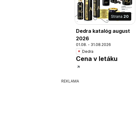
Strana
20
Dedra katalóg august
2026
01.08. - 31.08.2026
Dedra
Cena v letáku
REKLAMA