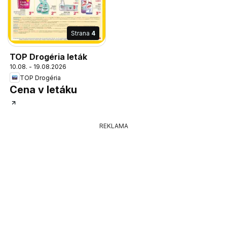
Strana
4
TOP Drogéria leták
10.08. - 19.08.2026
TOP Drogéria
Cena v letáku
REKLAMA