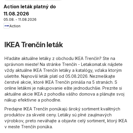
Action leták platný do
11.08.2026
05.08. - 11.08.2026
Action
IKEA Trenčín leták
Hľadáte aktuálne letáky z obchodu IKEA Trenčín? Ste na
správnom mieste! Na stránke
Trenčín - Letakomat.sk
nájdete
vždy aktuálne IKEA Trenčín letáky a katalógy, vďaka ktorým
ušetríte. Najnovší leták platí od 05.08.2026. Nezmeškajte
čerstvé akcie, ktoré IKEA Trenčín prináša na 5 stranách. S
online letákmi je nakupovanie ešte jednoduchšie. Prezrite si
aktuálne akcie IKEA z pohodlia vášho domova a plánujte svoj
nákup efektívne a pohodlne.
Predajne IKEA Trenčín ponúkajú široký sortiment kvalitných
produktov za skvelé ceny. Letáky sú plné zaujímavých
výrobkov, preto neváhajte a objavte celý sortiment, ktorý IKEA
v meste Trenčín ponúka.