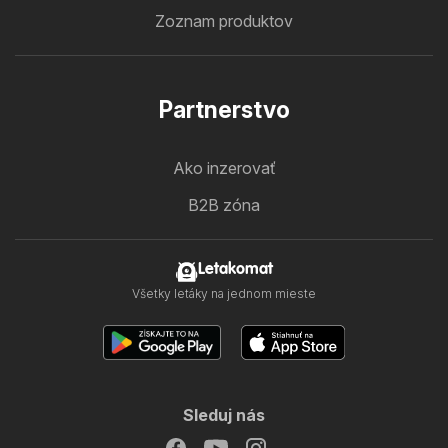
Zoznam produktov
Partnerstvo
Ako inzerovať
B2B zóna
Letakomat
Všetky letáky na jednom mieste
Sleduj nás