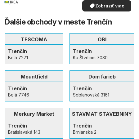
IKEA
Zobraziť viac
Ďalšie obchody v meste Trenčín
TESCOMA
OBI
Trenčín
Trenčín
Belá 7271
Ku Štvrtiam 7030
Mountfield
Dom farieb
Trenčín
Trenčín
Belá 7746
Soblahovská 3161
Merkury Market
STAVMAT STAVEBNINY
Trenčín
Trenčín
Bratislavská 143
Brnianska 2