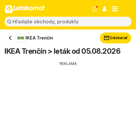
Letakomat
IKEA Trenčín
Odoberať
IKEA Trenčín > leták od 05.08.2026
REKLAMA