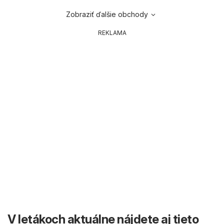
Zobraziť ďalšie obchody
REKLAMA
V letákoch aktuálne nájdete aj tieto