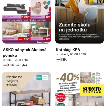
ASKO nábytok Akciová
Katalóg IKEA
od stredy 05.08.2026
ponuka
IKEA
06.08. - 26.08.2026
ASKO nábytok