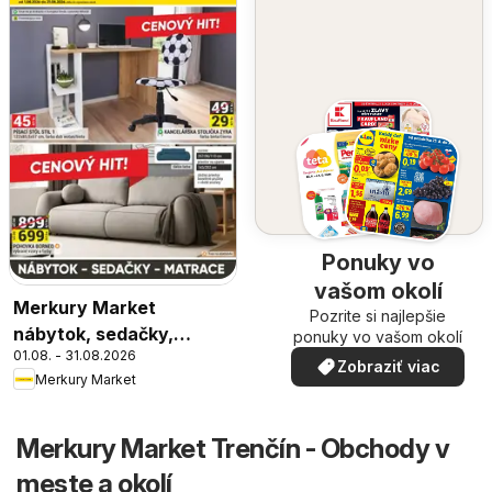
Ponuky vo
vašom okolí
Merkury Market
Pozrite si najlepšie
nábytok, sedačky,
ponuky vo vašom okolí
01.08. - 31.08.2026
matrace
Zobraziť viac
Merkury Market
Merkury Market Trenčín - Obchody v
meste a okolí