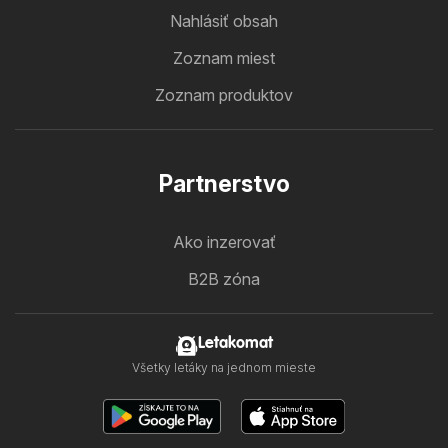
Nahlásiť obsah
Zoznam miest
Zoznam produktov
Partnerstvo
Ako inzerovať
B2B zóna
Letakomat
Všetky letáky na jednom mieste