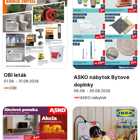
OBI leták
ASKO nábytok Bytové
01.08. - 31.08.2026
doplnky
OBI
06.08. - 26.08.2026
ASKO nábytok