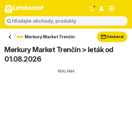
Letakomat
Merkury Market Trenčín
Odoberať
Merkury Market Trenčín > leták od
01.08.2026
REKLAMA