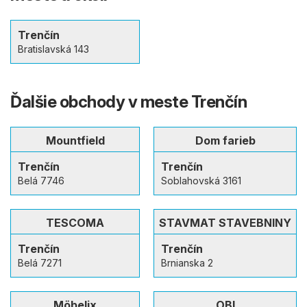
Trenčín
Bratislavská 143
Ďalšie obchody v meste Trenčín
Mountfield
Dom farieb
Trenčín
Trenčín
Belá 7746
Soblahovská 3161
TESCOMA
STAVMAT STAVEBNINY
Trenčín
Trenčín
Belá 7271
Brnianska 2
Möbelix
OBI