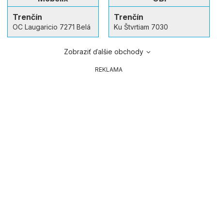
Trenčín
Trenčín
OC Laugaricio 7271 Belá
Ku Štvrtiam 7030
Zobraziť ďalšie obchody
REKLAMA