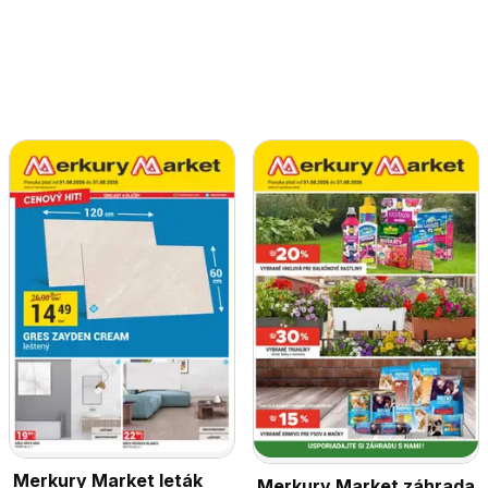
Merkury Market leták
Merkury Market záhrada