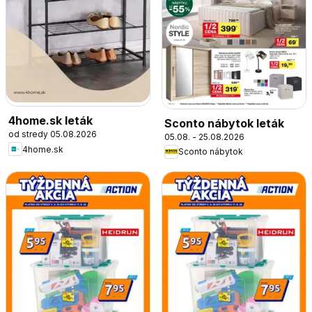
4home.sk leták
Sconto nábytok leták
od stredy 05.08.2026
05.08. - 25.08.2026
4home.sk
Sconto nábytok