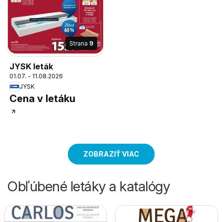
Strana
9
JYSK leták
01.07. - 11.08.2026
JYSK
Cena v letáku
ZOBRAZIŤ VIAC
Obľúbené letáky a katalógy