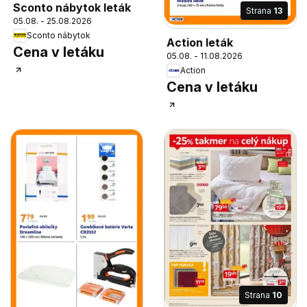
Sconto nábytok leták
Strana
13
05.08. - 25.08.2026
Sconto nábytok
Action leták
Cena v letáku
05.08. - 11.08.2026
Action
Cena v letáku
Strana
10