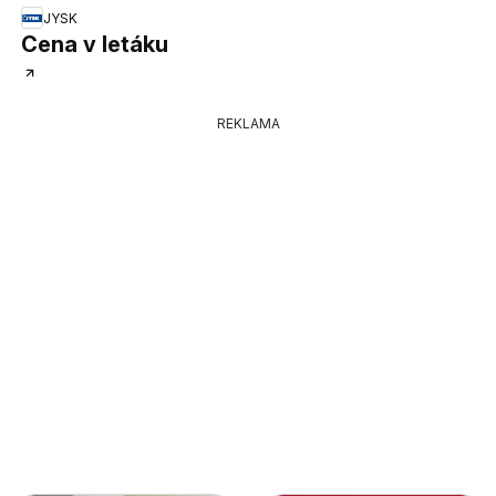
JYSK
Cena v letáku
REKLAMA