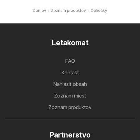
Domov
Zoznam produktov
Obliečky
Letakomat
FAQ
Kontakt
Nahlásiť obsah
Zoznam miest
Zoznam produktov
Partnerstvo