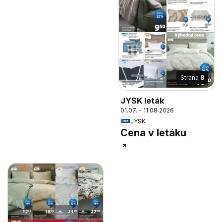
Strana
8
JYSK leták
01.07. - 11.08.2026
JYSK
Cena v letáku