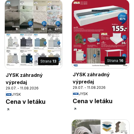
Strana
16
Strana
13
JYSK záhradný
JYSK záhradný
výpredaj
výpredaj
29.07. - 11.08.2026
29.07. - 11.08.2026
JYSK
JYSK
Cena v letáku
Cena v letáku