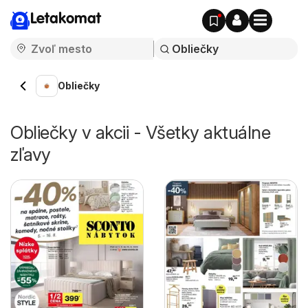
Letakomat
Obliečky
Obliečky v akcii - Všetky aktuálne
zľavy