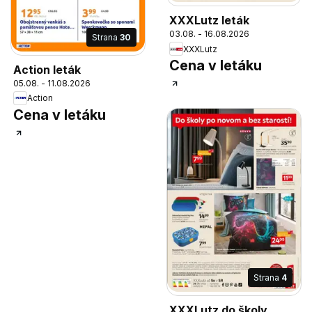
XXXLutz leták
03.08. - 16.08.2026
Strana
30
XXXLutz
Cena v letáku
Action leták
05.08. - 11.08.2026
Action
Cena v letáku
Strana
4
XXXLutz do školy