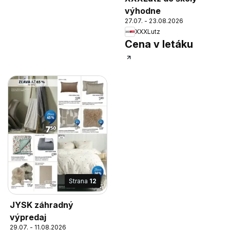
výhodne
27.07. - 23.08.2026
XXXLutz
Cena v letáku
Strana
12
JYSK záhradný
výpredaj
29.07. - 11.08.2026