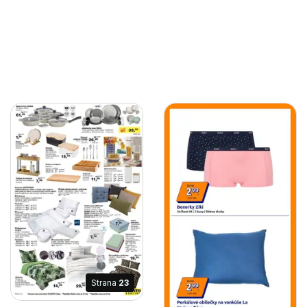
Strana
23