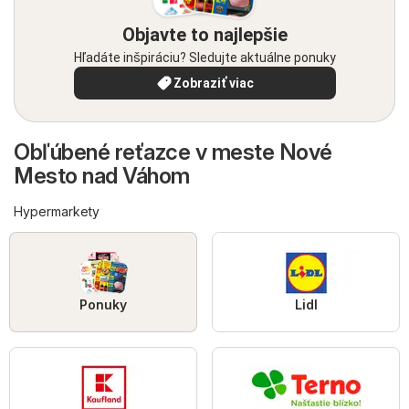
Objavte to najlepšie
Hľadáte inšpiráciu? Sledujte aktuálne ponuky
Zobraziť viac
Obľúbené reťazce v meste Nové
Mesto nad Váhom
Hypermarkety
Ponuky
Lidl