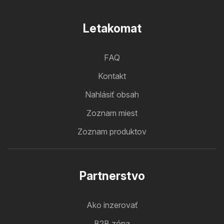
Letakomat
FAQ
Kontakt
Nahlásiť obsah
Zoznam miest
Zoznam produktov
Partnerstvo
Ako inzerovať
B2B zóna