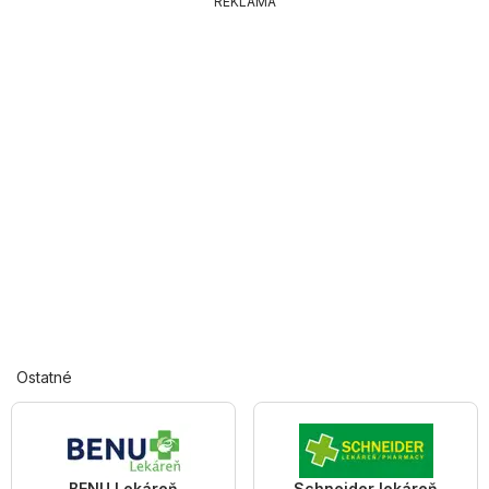
REKLAMA
Ostatné
BENU Lekáreň
Schneider lekáreň