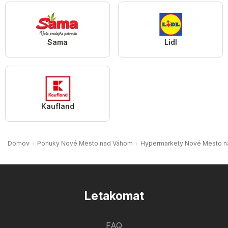
Sama
Lidl
Kaufland
Domov
Ponuky Nové Mesto nad Váhom
Hypermarkety Nové Mesto 
Letakomat
FAQ