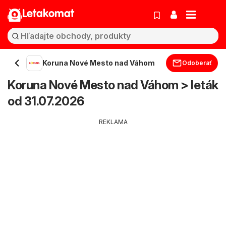
Letakomat
Koruna Nové Mesto nad Váhom
Odoberať
Koruna Nové Mesto nad Váhom > leták
od 31.07.2026
REKLAMA