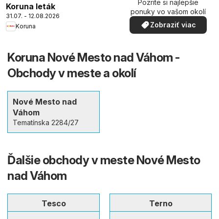
Pozrite si najlepšie
Koruna leták
ponuky vo vašom okolí
31.07. - 12.08.2026
Zobraziť viac
Koruna
Koruna Nové Mesto nad Váhom -
Obchody v meste a okolí
Nové Mesto nad
Váhom
Tematínska 2284/27
Ďalšie obchody v meste Nové Mesto
nad Váhom
Tesco
Terno