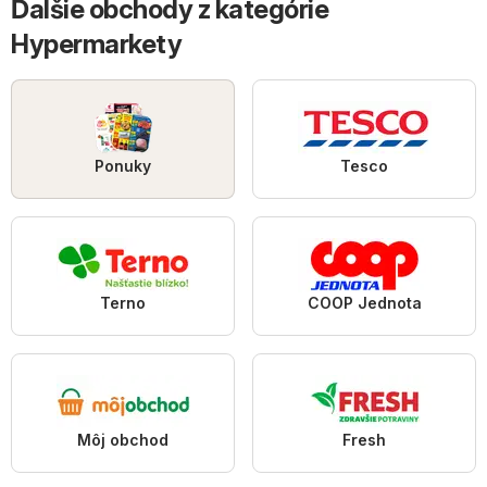
Ďalšie obchody z kategórie
Hypermarkety
Ponuky
Tesco
Terno
COOP Jednota
Môj obchod
Fresh