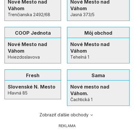
Nové Mesto nad
Nové Mesto nad
Váhom
Váhom
Trenčianska 2492/68
Jasná 373/5
COOP Jednota
Môj obchod
Nové Mesto nad
Nové Mesto nad
Váhom
Váhom
Hviezdoslavova
Tehelná 1
Fresh
Sama
Slovenské N. Mesto
Nové mesto nad
Hlavná 85
Váhom.
Čachtická 1
Zobraziť ďalšie obchody
REKLAMA