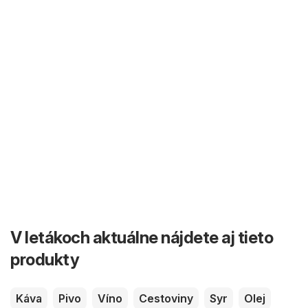
V letákoch aktuálne nájdete aj tieto
produkty
Káva
Pivo
Víno
Cestoviny
Syr
Olej