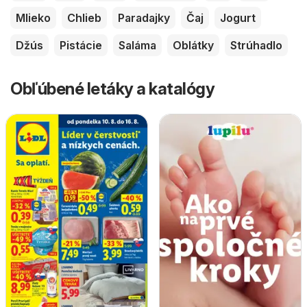
Mlieko
Chlieb
Paradajky
Čaj
Jogurt
Džús
Pistácie
Saláma
Oblátky
Strúhadlo
Obľúbené letáky a katalógy