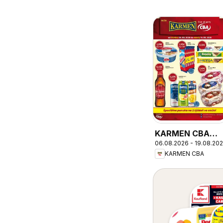
KARMEN CBA
06.08.2026 - 19.08.20
leták
KARMEN CBA