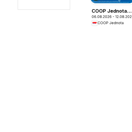
COOP Jednota
06.08.2026 - 12.08.20
leták
COOP Jednota