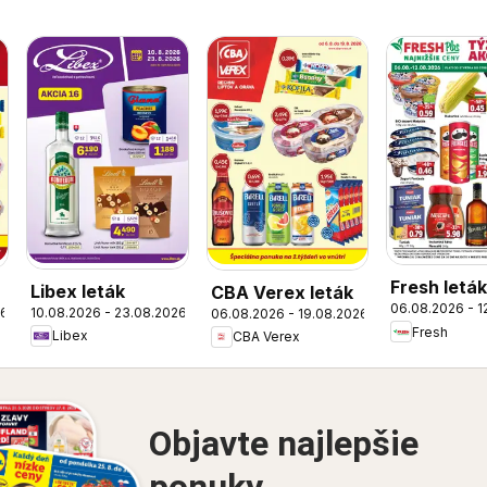
Fresh leták
Libex leták
CBA Verex leták
06.08.2026 - 1
26
10.08.2026 - 23.08.2026
06.08.2026 - 19.08.2026
Fresh
Libex
CBA Verex
Objavte najlepšie