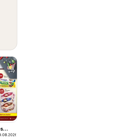
s
9.08.2026