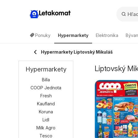
Letakomat
Ponuky
Hypermarkety
Elektronika
Bývan
Hypermarkety Liptovský Mikuláš
Liptovský Mi
Hypermarkety
Billa
COOP Jednota
Fresh
Kaufland
Koruna
Lidl
Milk Agro
Tesco