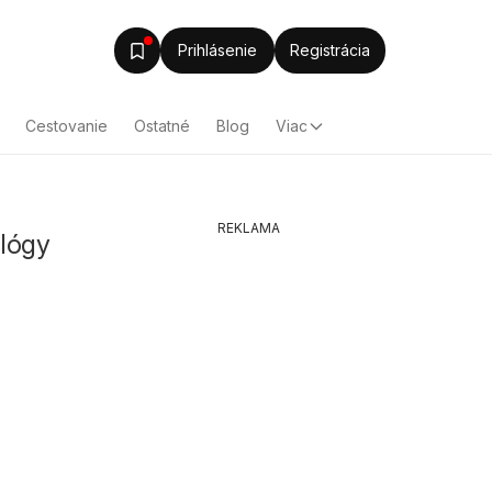
Prihlásenie
Registrácia
Cestovanie
Ostatné
Blog
Viac
REKLAMA
alógy