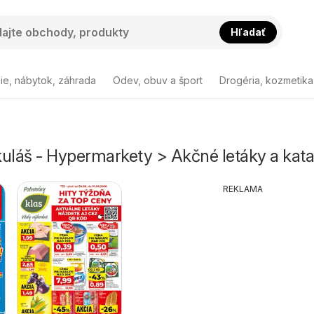
Hľadať
ie, nábytok, záhrada
Odev, obuv a šport
Drogéria, kozmetika
kuláš - Hypermarkety > Akčné letáky a kat
REKLAMA