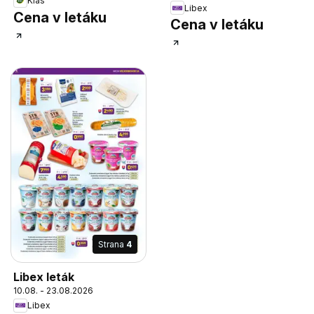
Klas
Libex
Cena v letáku
Cena v letáku
Strana
4
Libex leták
10.08. - 23.08.2026
Libex