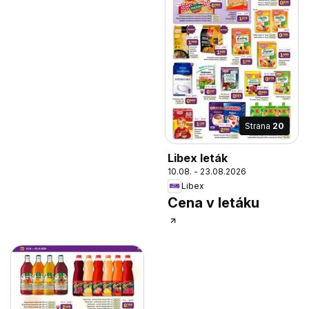
Strana
20
Libex leták
10.08. - 23.08.2026
Libex
Cena v letáku