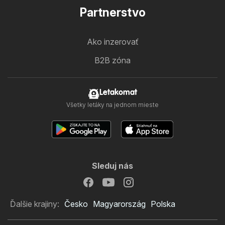
Partnerstvo
Ako inzerovať
B2B zóna
Letakomat
Všetky letáky na jednom mieste
Sleduj nás
Ďalšie krajiny:
Česko
Magyarország
Polska