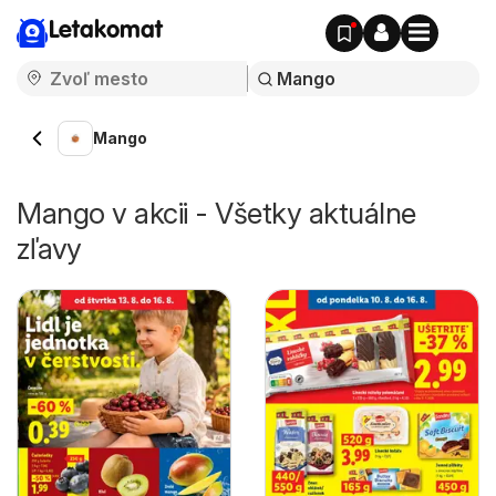
Letakomat
Mango
Mango v akcii - Všetky aktuálne
zľavy