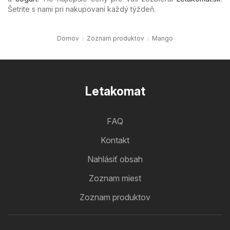
Šetrite s nami pri nakupovaní každý týždeň.
Domov
Zoznam produktov
Mango
Letakomat
FAQ
Kontakt
Nahlásiť obsah
Zoznam miest
Zoznam produktov