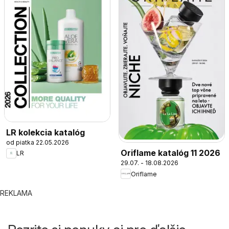
LR kolekcia katalóg
od piatka 22.05.2026
Oriflame katalóg 11 2026
LR
29.07. - 18.08.2026
Oriflame
REKLAMA