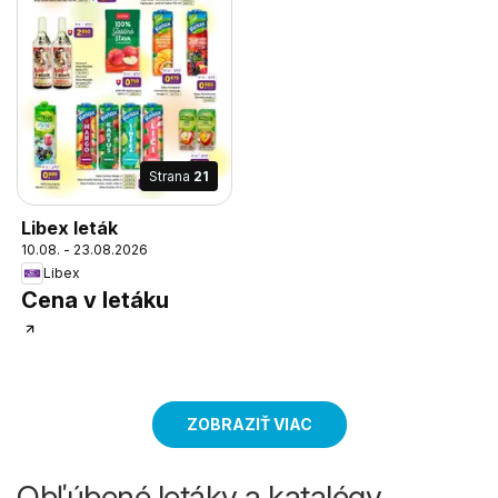
Strana
21
Libex leták
10.08. - 23.08.2026
Libex
Cena v letáku
ZOBRAZIŤ VIAC
Obľúbené letáky a katalógy