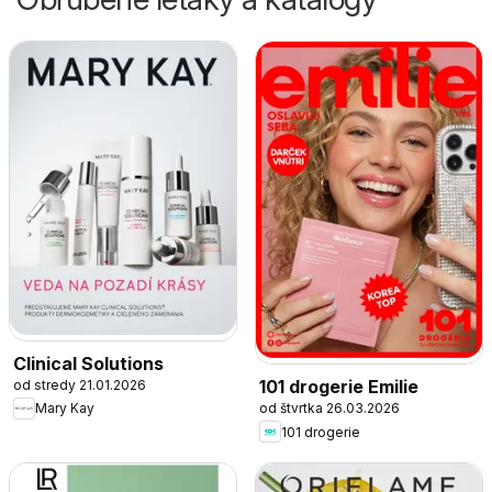
Clinical Solutions
101 drogerie Emilie
od stredy 21.01.2026
od štvrtka 26.03.2026
Mary Kay
101 drogerie