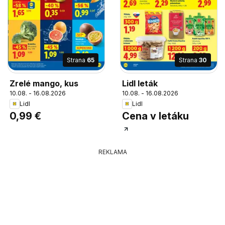
Strana
65
Strana
30
Zrelé mango, kus
Lidl leták
10.08. - 16.08.2026
10.08. - 16.08.2026
Lidl
Lidl
0,99 €
Cena v letáku
REKLAMA