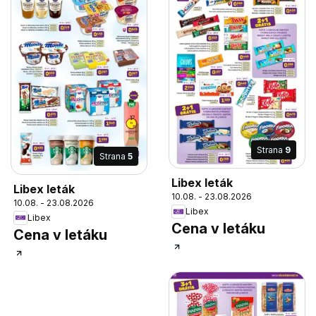
Strana
9
Strana
5
Libex leták
Libex leták
10.08. - 23.08.2026
10.08. - 23.08.2026
Libex
Libex
Cena v letáku
Cena v letáku