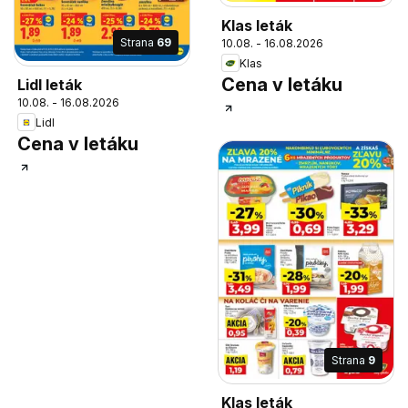
Klas leták
Strana
69
10.08. - 16.08.2026
Klas
Cena v letáku
Lidl leták
10.08. - 16.08.2026
Lidl
Cena v letáku
Strana
9
Klas leták