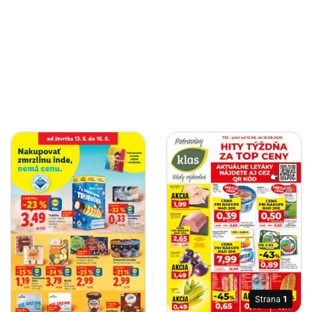
Strana
1