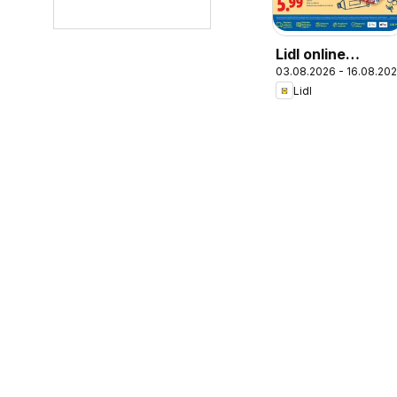
Lidl online
03.08.2026 - 16.08.20
magazín
Lidl