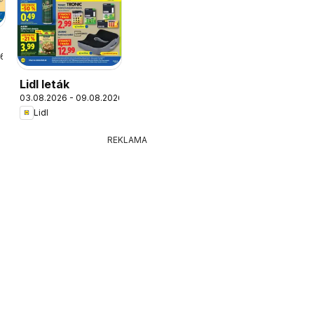
26
Lidl leták
03.08.2026 - 09.08.2026
Lidl
REKLAMA