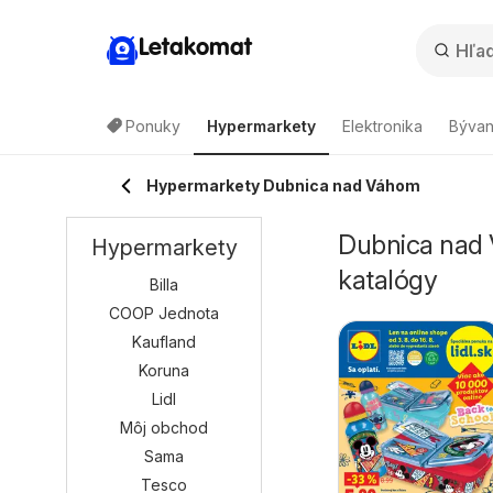
Letakomat
Ponuky
Hypermarkety
Elektronika
Bývan
Hypermarkety Dubnica nad Váhom
Dubnica nad 
Hypermarkety
katalógy
Billa
COOP Jednota
Kaufland
Koruna
Lidl
Môj obchod
Sama
Tesco