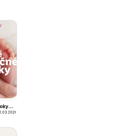
roky
2.03.2026