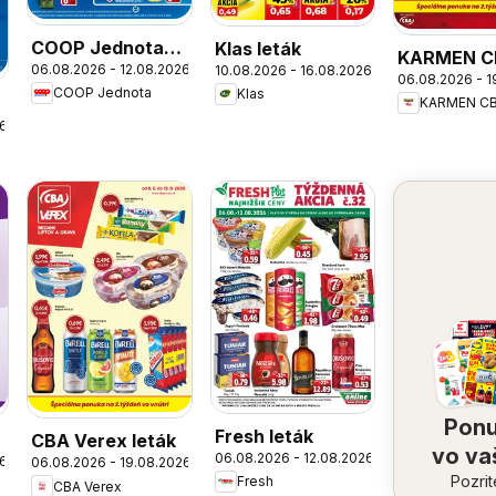
COOP Jednota
Klas leták
KARMEN C
06.08.2026 - 12.08.2026
10.08.2026 - 16.08.2026
leták
06.08.2026 - 1
leták
COOP Jednota
Klas
KARMEN C
26
Pon
Fresh leták
CBA Verex leták
vo v
06.08.2026 - 12.08.2026
26
06.08.2026 - 19.08.2026
Pozrit
oko
Fresh
CBA Verex