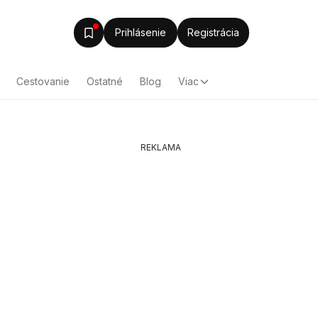
Prihlásenie
Registrácia
Cestovanie
Ostatné
Blog
Viac
REKLAMA