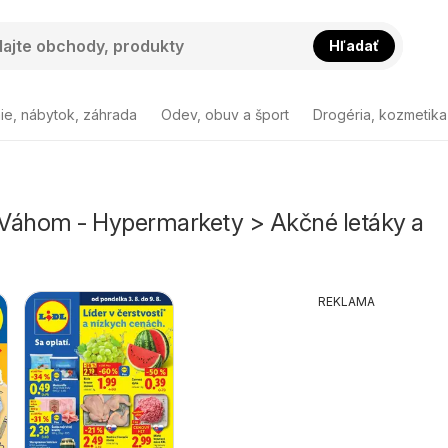
Hľadať
ie, nábytok, záhrada
Odev, obuv a šport
Drogéria, kozmetika
Váhom - Hypermarkety > Akčné letáky a
REKLAMA