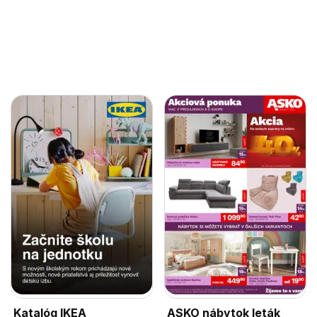
Katalóg IKEA
ASKO nábytok leták