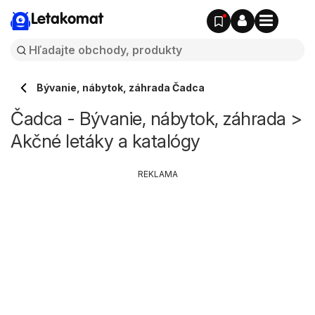
Letakomat
Bývanie, nábytok, záhrada Čadca
Čadca - Bývanie, nábytok, záhrada >
Akčné letáky a katalógy
REKLAMA