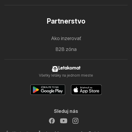
Partnerstvo
Ako inzerovať
B2B zóna
Letakomat
Všetky letáky na jednom mieste
Sleduj nás