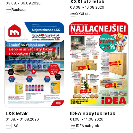
XXXLutz leták
03.08. - 06.09.2026
03.08. - 16.08.2026
Bauhaus
XXXLutz
L&Š leták
IDEA nábytok leták
01.08. - 31.08.2026
01.08. - 14.08.2026
L&Š
IDEA nábytok