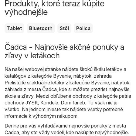
Produkty, ktoré teraz kúpite
výhodnejšie
Tablet
Bluetooth
Stôl
Polica
Čadca - Najnovšie akčné ponuky a
zľavy v letákoch
Na našej webovej stránke nájdete širokú škálu letákov a
katalógov z kategórie
Bývanie, nábytok, záhrada
Prelistujte si aktuálne letáky z kategórie Bývanie, nábytok,
záhrada z mesta Čadca, kde si môžete prezrieť najnovšie
akcie a zľavy. Medzi obľúbené obchody z kategórie patria
obchody
JYSK
,
Kondela
,
Dom farieb
. To však nie je
všetko. Na jednom mieste tak nájdete všetky potrebné
informácie k výhodným nákupom.
Denne pre vás vyhľadávame najnovšie ponuky z mesta
Čadca, aby ste vždy vedeli, kde nakúpite najvýhodnejšie.