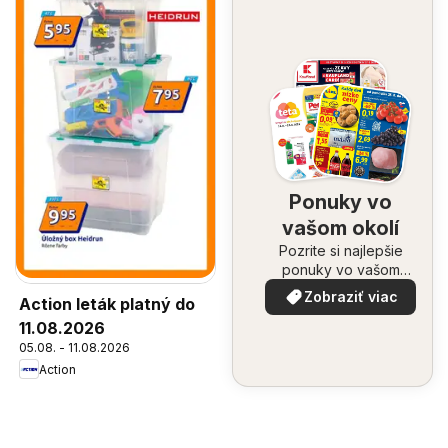
Ponuky vo
vašom okolí
Pozrite si najlepšie
ponuky vo vašom
okolí
Zobraziť viac
Action leták platný do
11.08.2026
05.08. - 11.08.2026
Action