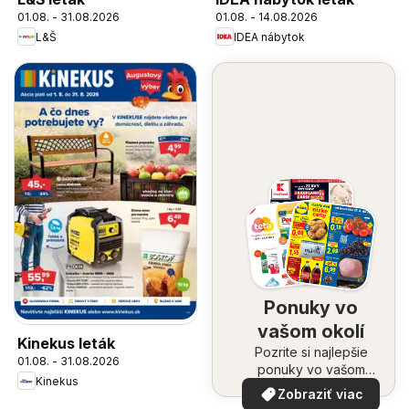
01.08. - 31.08.2026
01.08. - 14.08.2026
L&Š
IDEA nábytok
Ponuky vo
vašom okolí
Kinekus leták
Pozrite si najlepšie
01.08. - 31.08.2026
ponuky vo vašom
Kinekus
okolí
Zobraziť viac