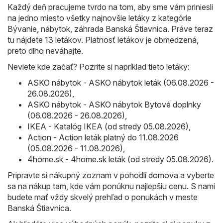
Každý deň pracujeme tvrdo na tom, aby sme vám priniesli
na jedno miesto všetky najnovšie letáky z kategórie
Bývanie, nábytok, záhrada Banská Štiavnica. Práve teraz
tu nájdete 13 letákov. Platnosť letákov je obmedzená,
preto dlho neváhajte.
Neviete kde začať? Pozrite si napríklad tieto letáky:
ASKO nábytok - ASKO nábytok leták (06.08.2026 -
26.08.2026)
,
ASKO nábytok - ASKO nábytok Bytové doplnky
(06.08.2026 - 26.08.2026)
,
IKEA - Katalóg IKEA (od stredy 05.08.2026)
,
Action - Action leták platný do 11.08.2026
(05.08.2026 - 11.08.2026)
,
4home.sk - 4home.sk leták (od stredy 05.08.2026)
.
Pripravte si nákupný zoznam v pohodlí domova a vyberte
sa na nákup tam, kde vám ponúknu najlepšiu cenu. S nami
budete mať vždy skvelý prehľad o ponukách v meste
Banská Štiavnica.