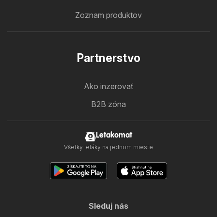
Zoznam produktov
Partnerstvo
Ako inzerovať
B2B zóna
Letakomat
Všetky letáky na jednom mieste
Sleduj nás