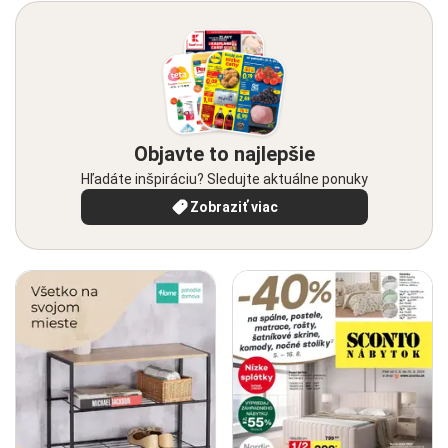
Objavte to najlepšie
Hľadáte inšpiráciu? Sledujte aktuálne ponuky
Zobraziť viac