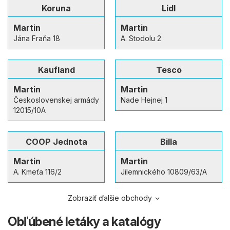
Koruna
Lidl
Martin
Martin
Jána Fraňa 18
A. Stodolu 2
Kaufland
Tesco
Martin
Martin
Československej armády
Nade Hejnej 1
12015/10A
COOP Jednota
Billa
Martin
Martin
A. Kmeťa 116/2
Jilemnického 10809/63/A
Zobraziť ďalšie obchody
Obľúbené letáky a katalógy