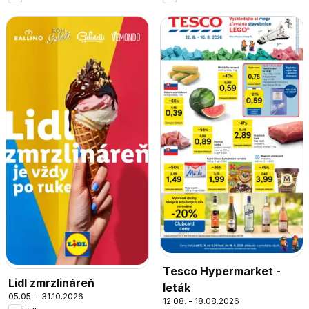
Tesco Hypermarket -
Lidl zmrzlináreň
leták
05.05. - 31.10.2026
12.08. - 18.08.2026