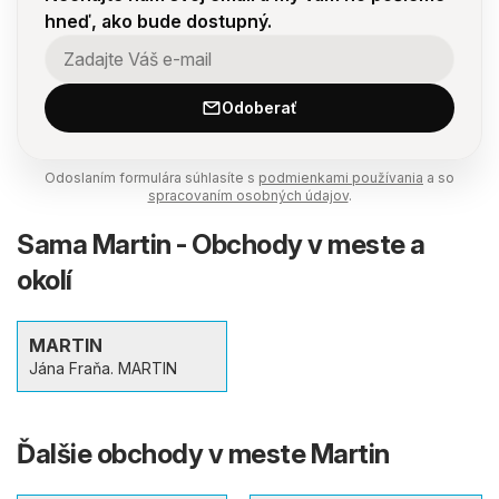
hneď, ako bude dostupný.
Odoberať
Odoslaním formulára súhlasíte s
podmienkami používania
a so
spracovaním osobných údajov
.
Sama Martin - Obchody v meste a
okolí
MARTIN
Jána Fraňa. MARTIN
Ďalšie obchody v meste Martin