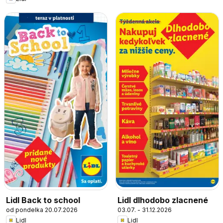
Lidl Back to school
Lidl dlhodobo zlacnené
od pondelka 20.07.2026
03.07. - 31.12.2026
Lidl
Lidl