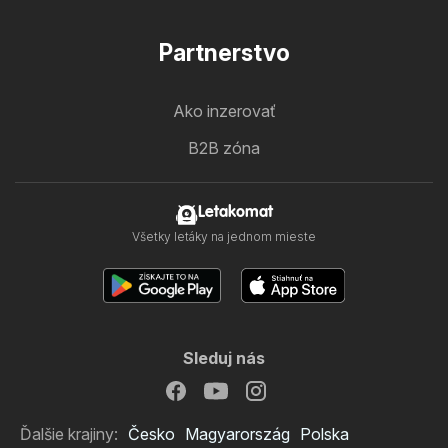
Partnerstvo
Ako inzerovať
B2B zóna
Letakomat
Všetky letáky na jednom mieste
Sleduj nás
Ďalšie krajiny:
Česko
Magyarország
Polska