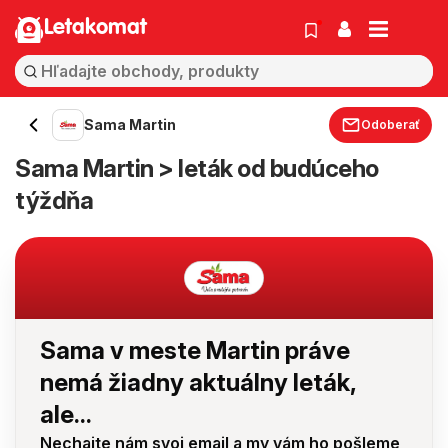
Letakomat
Sama Martin
Odoberať
Sama Martin > leták od budúceho
týždňa
Sama v meste Martin práve
nemá žiadny aktuálny leták,
ale...
Nechajte nám svoj email a my vám ho pošleme