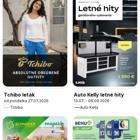
Tchibo leták
Auto Kelly letné hity
od pondelka 27.07.2026
13.07. - 06.09.2026
Tchibo
Auto Kelly