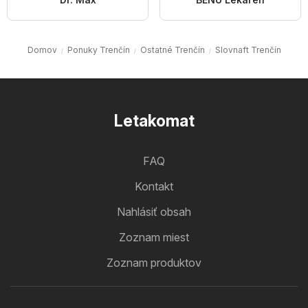
Domov
Ponuky Trenčín
Ostatné Trenčín
Slovnaft Trenčín
Letakomat
FAQ
Kontakt
Nahlásiť obsah
Zoznam miest
Zoznam produktov