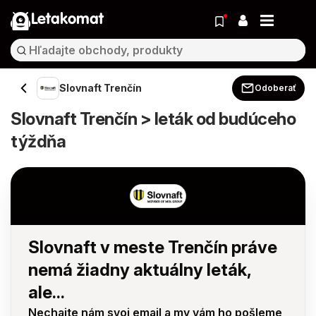
Letakomat
Slovnaft Trenčín
Odoberať
Slovnaft Trenčín > leták od budúceho
týždňa
Slovnaft v meste Trenčín práve
nemá žiadny aktuálny leták,
ale...
Nechajte nám svoj email a my vám ho pošleme