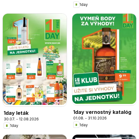
1day
1day vernostný katalóg
1day leták
01.08. - 31.10.2026
30.07. - 12.08.2026
1day
1day