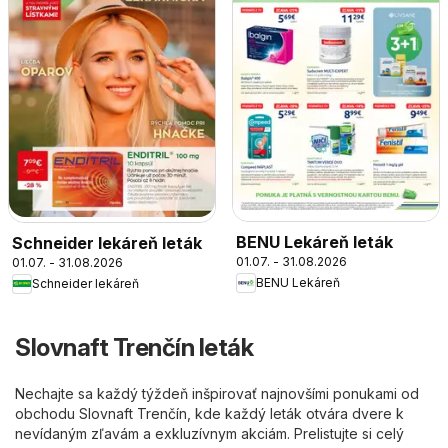
BENU Lekáreň leták
Schneider lekáreň leták
01.07. - 31.08.2026
01.07. - 31.08.2026
BENU Lekáreň
Schneider lekáreň
Slovnaft Trenčín leták
Nechajte sa každý týždeň inšpirovať najnovšími ponukami od
obchodu Slovnaft Trenčín, kde každý leták otvára dvere k
nevídaným zľavám a exkluzívnym akciám. Prelistujte si celý