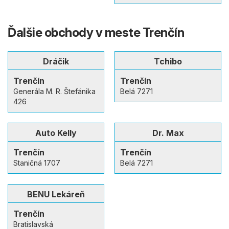
Ďalšie obchody v meste Trenčín
Dráčik
Tchibo
Trenčín
Trenčín
Generála M. R. Štefánika
Belá 7271
426
Auto Kelly
Dr. Max
Trenčín
Trenčín
Staničná 1707
Belá 7271
BENU Lekáreň
Trenčín
Bratislavská