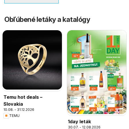
Obľúbené letáky a katalógy
Temu hot deals –
Slovakia
10.08. - 31.12.2026
TEMU
1day leták
30.07. - 12.08.2026