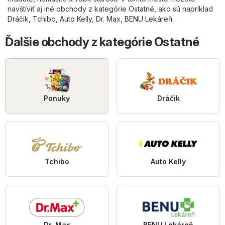
navštíviť aj iné obchody z kategórie
Ostatné
, ako sú napríklad
Dráčik
,
Tchibo
,
Auto Kelly
,
Dr. Max
,
BENU Lekáreň
.
Ďalšie obchody z kategórie Ostatné
Ponuky
Dráčik
Tchibo
Auto Kelly
Dr. Max
BENU Lekáreň