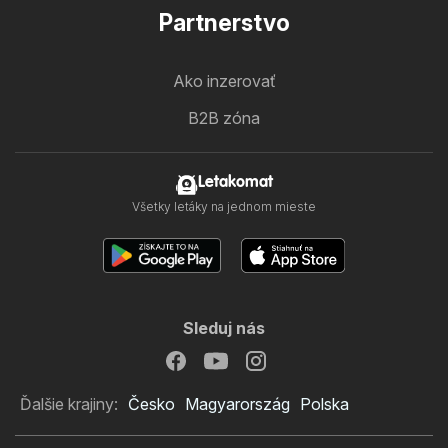
Partnerstvo
Ako inzerovať
B2B zóna
Letakomat
Všetky letáky na jednom mieste
Sleduj nás
Ďalšie krajiny:
Česko
Magyarország
Polska