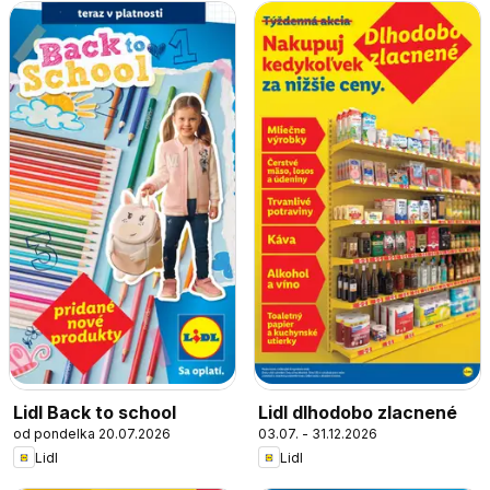
Lidl Back to school
Lidl dlhodobo zlacnené
od pondelka 20.07.2026
03.07. - 31.12.2026
Lidl
Lidl