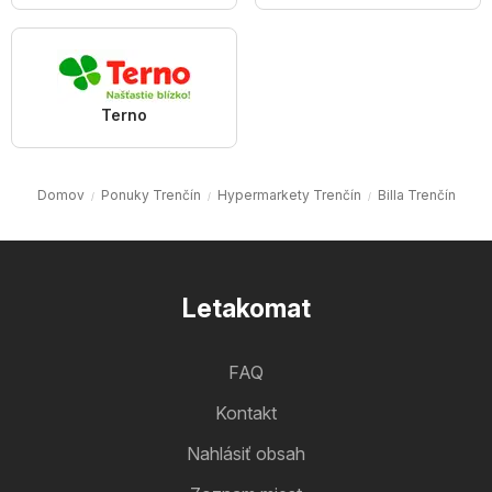
Terno
Domov
Ponuky Trenčín
Hypermarkety Trenčín
Billa Trenčín
Letakomat
FAQ
Kontakt
Nahlásiť obsah