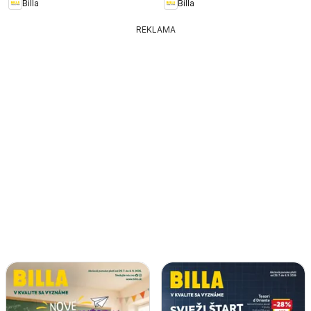
Billa
Billa
REKLAMA