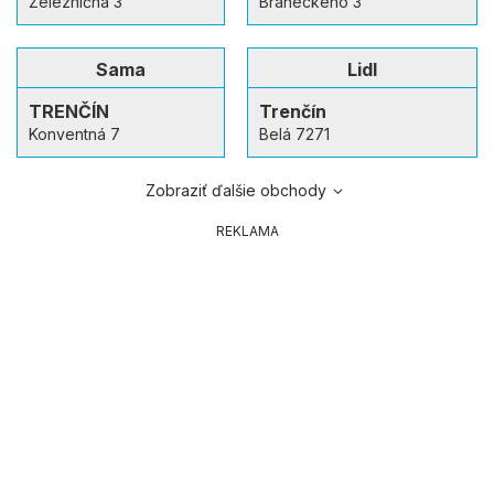
Železničná 3
Braneckého 3
Sama
Lidl
TRENČÍN
Trenčín
Konventná 7
Belá 7271
Zobraziť ďalšie obchody
REKLAMA