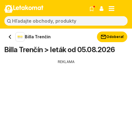
Letakomat
Billa Trenčín
Odoberať
Billa Trenčín > leták od 05.08.2026
REKLAMA