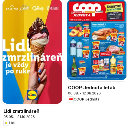
COOP Jednota leták
06.08. - 12.08.2026
COOP Jednota
Lidl zmrzlináreň
05.05. - 31.10.2026
Lidl