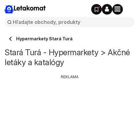
Letakomat
Hypermarkety Stará Turá
Stará Turá - Hypermarkety > Akčné
letáky a katalógy
REKLAMA