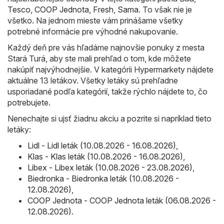
Tesco
,
COOP Jednota
,
Fresh
,
Sama
. To však nie je
všetko. Na jednom mieste vám prinášame všetky
potrebné informácie pre výhodné nakupovanie.
Každý deň pre vás hľadáme najnovšie ponuky z mesta
Stará Turá, aby ste mali prehľad o tom, kde môžete
nakúpiť najvýhodnejšie. V kategórii Hypermarkety nájdete
aktuálne 13 letákov. Všetky letáky sú prehľadne
usporiadané podľa kategórií, takže rýchlo nájdete to, čo
potrebujete.
Nenechajte si ujsť žiadnu akciu a pozrite si napríklad tieto
letáky:
Lidl - Lidl leták (10.08.2026 - 16.08.2026)
,
Klas - Klas leták (10.08.2026 - 16.08.2026)
,
Libex - Libex leták (10.08.2026 - 23.08.2026)
,
Biedronka - Biedronka leták (10.08.2026 -
12.08.2026)
,
COOP Jednota - COOP Jednota leták (06.08.2026 -
12.08.2026)
.