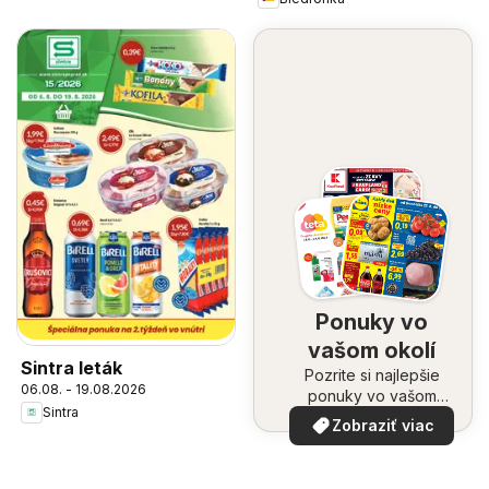
Ponuky vo
vašom okolí
Sintra leták
Pozrite si najlepšie
06.08. - 19.08.2026
ponuky vo vašom
Sintra
okolí
Zobraziť viac