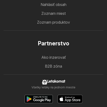
Nahlásiť obsah
Zoznam miest
Zoznam produktov
Partnerstvo
Ako inzerovať
B2B zóna
Letakomat
Všetky letáky na jednom mieste