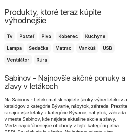
Produkty, ktoré teraz kúpite
výhodnejšie
Tv
Posteľ
Pivo
Koberec
Kuchyne
Lampa
Sedačka
Matrac
Vankúš
USB
Ventilátor
Rúra
Sabinov - Najnovšie akčné ponuky a
zľavy v letákoch
Na
Sabinov - Letakomat.sk
nájdete široký výber letákov a
katalógov z kategórie
Bývanie, nábytok, záhrada
. Prezrite
si najnovšie letáky z kategórie Bývanie, nábytok, záhrada
v meste Sabinov, kde nájdete aktuálne akcie a zľavy.
Medzi najobľúbenejšie obchody v tejto kategórii patria