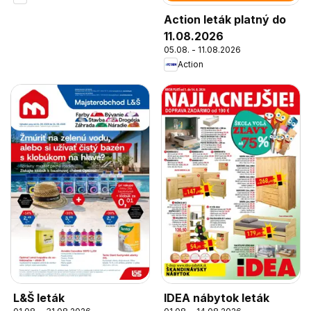
Action leták platný do
11.08.2026
05.08. - 11.08.2026
Action
L&Š leták
IDEA nábytok leták