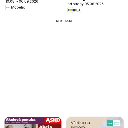
10.08. - 06.09.2026
od stredy 05.08.2026
Möbelix
IKEA
REKLAMA