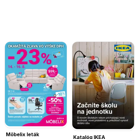
Möbelix leták
Katalóg IKEA