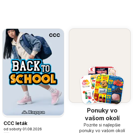
Ponuky vo
vašom okolí
CCC leták
Pozrite si najlepšie
od soboty 01.08.2026
ponuky vo vašom okolí