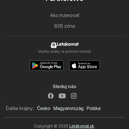
Ako inzerovať
B2B zóna
Letakomat
Všetky letáky na jednom mieste
Sleduj nás
Ďalšie krajiny:
Česko
Magyarország
Polska
Copyright © 2026
Letákomat.sk
.