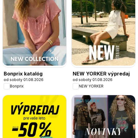
Bonprix katalóg
NEW YORKER výpredaj
od soboty 01.08.2026
od soboty 01.08.2026
Bonprix
NEW YORKER