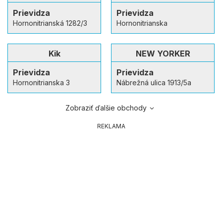
Prievidza
Prievidza
Hornonitrianská 1282/3
Hornonitrianska
Kik
NEW YORKER
Prievidza
Prievidza
Hornonitrianska 3
Nábrežná ulica 1913/5a
Zobraziť ďalšie obchody
REKLAMA