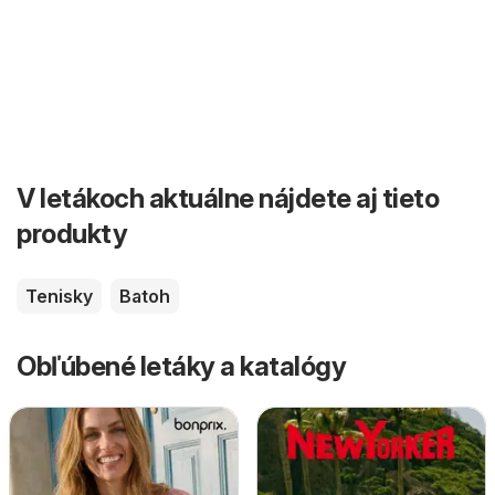
V letákoch aktuálne nájdete aj tieto
produkty
Tenisky
Batoh
Obľúbené letáky a katalógy