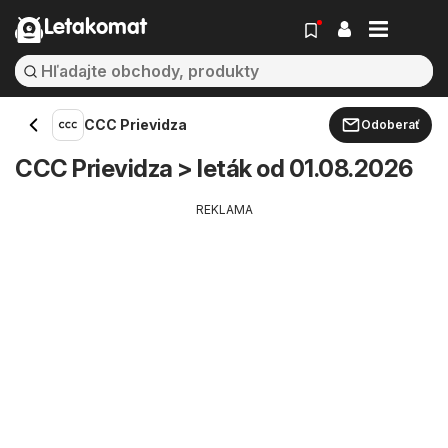
Letakomat
CCC Prievidza
Odoberať
CCC Prievidza > leták od 01.08.2026
REKLAMA