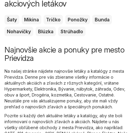
akciových letákov
Šaty
Mikina
Tričko
Ponožky
Bunda
Nohavičky
Blúzka
Strúhadlo
Najnovšie akcie a ponuky pre mesto
Prievidza
Na našej stránke nájdete najnovšie letáky a katalógy z mesta
Prievidza. Denne pre vás zbierame všetky informácie o
aktuálnych akciách a zľavách z rôznych kategórií, vrátane
Hypermarkety
,
Elektronika
,
Bývanie, nábytok, záhrada
,
Odev,
obuv a šport
,
Drogéria, kozmetika
,
Cestovanie
,
Ostatné
.
Neustále pre vás aktualizujeme ponuky, aby ste mali vždy
prehľad o najnovších zľavách a špeciálnych ponukách.
Pozrite si každý deň aktuálne letáky a katalógy, aby ste boli
informovaní o najnovších zľavách a akciách. Nájdete u nás
všetky obľúbené obchody z mesta Prievidza, ako napríklad: