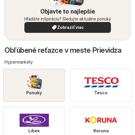
Objavte to najlepšie
Hľadáte inšpiráciu? Sledujte aktuálne ponuky
Zobraziť viac
Obľúbené reťazce v meste Prievidza
Hypermarkety
Ponuky
Tesco
Libex
Koruna