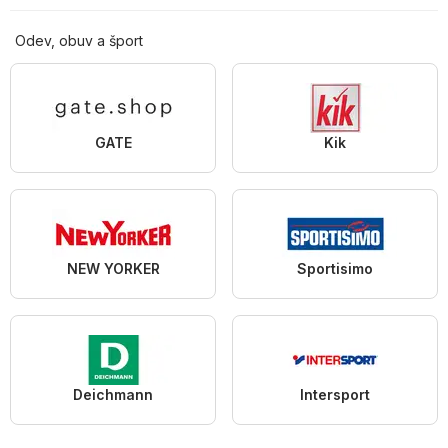
Odev, obuv a šport
GATE
Kik
NEW YORKER
Sportisimo
Deichmann
Intersport