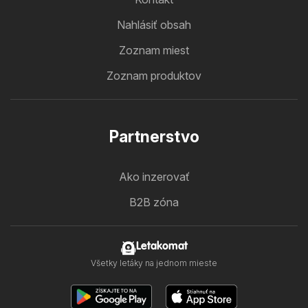
Nahlásiť obsah
Zoznam miest
Zoznam produktov
Partnerstvo
Ako inzerovať
B2B zóna
Letakomat
Všetky letáky na jednom mieste