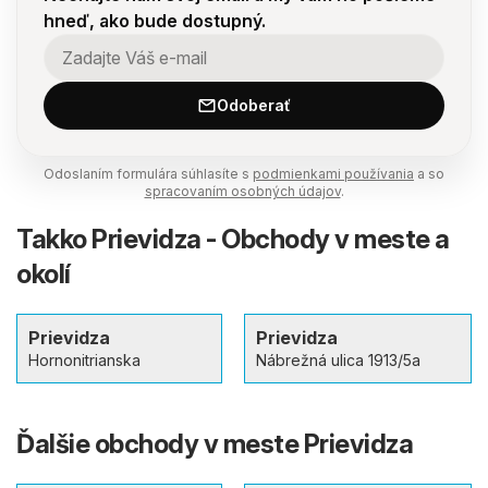
hneď, ako bude dostupný.
Odoberať
Odoslaním formulára súhlasíte s
podmienkami používania
a so
spracovaním osobných údajov
.
Takko Prievidza - Obchody v meste a
okolí
Prievidza
Prievidza
Hornonitrianska
Nábrežná ulica 1913/5a
Ďalšie obchody v meste Prievidza