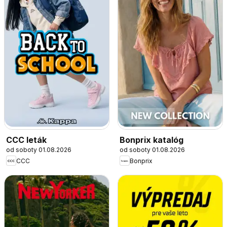
CCC leták
Bonprix katalóg
od soboty 01.08.2026
od soboty 01.08.2026
CCC
Bonprix