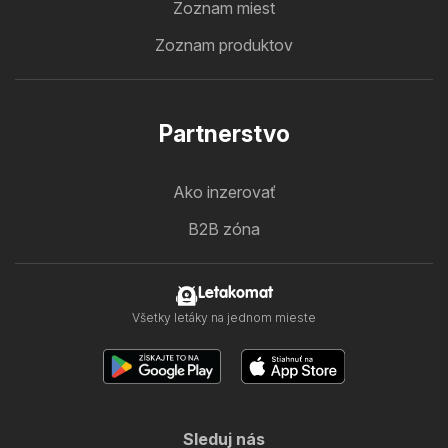
Zoznam miest
Zoznam produktov
Partnerstvo
Ako inzerovať
B2B zóna
Letakomat
Všetky letáky na jednom mieste
Sleduj nás