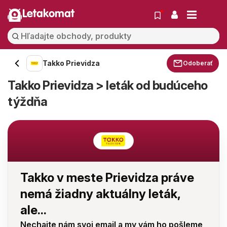
Letakomat
Takko Prievidza
Odoberať
Takko Prievidza > leták od budúceho
týždňa
Takko v meste Prievidza práve
nemá žiadny aktuálny leták,
ale...
Nechajte nám svoj email a my vám ho pošleme