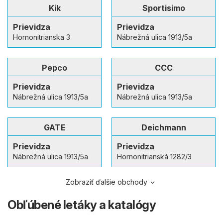
Kik
Sportisimo
Prievidza
Prievidza
Hornonitrianska 3
Nábrežná ulica 1913/5a
Pepco
CCC
Prievidza
Prievidza
Nábrežná ulica 1913/5a
Nábrežná ulica 1913/5a
GATE
Deichmann
Prievidza
Prievidza
Nábrežná ulica 1913/5a
Hornonitrianská 1282/3
Zobraziť ďalšie obchody
Obľúbené letáky a katalógy