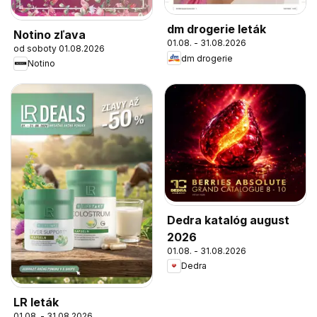
dm drogerie leták
Notino zľava
01.08. - 31.08.2026
od soboty 01.08.2026
dm drogerie
Notino
Dedra katalóg august
2026
01.08. - 31.08.2026
Dedra
LR leták
01.08. - 31.08.2026