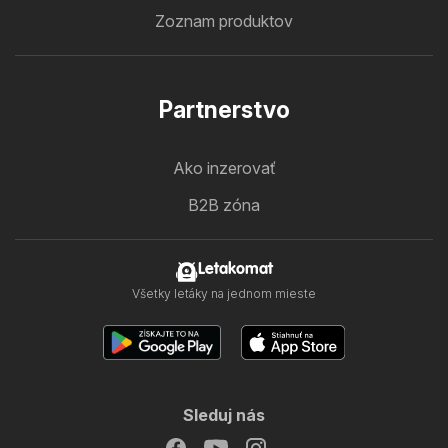
Zoznam produktov
Partnerstvo
Ako inzerovať
B2B zóna
Letakomat
Všetky letáky na jednom mieste
Sleduj nás