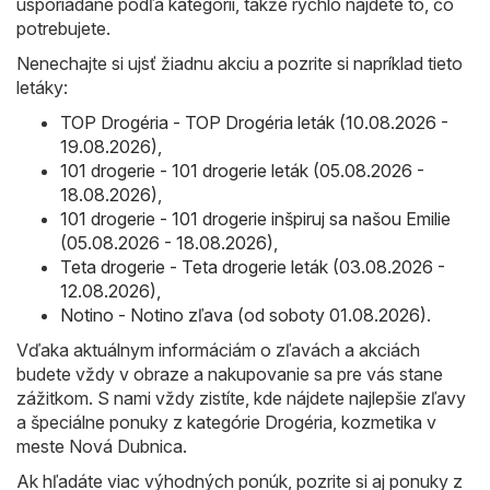
usporiadané podľa kategórií, takže rýchlo nájdete to, čo
potrebujete.
Nenechajte si ujsť žiadnu akciu a pozrite si napríklad tieto
letáky:
TOP Drogéria - TOP Drogéria leták (10.08.2026 -
19.08.2026)
,
101 drogerie - 101 drogerie leták (05.08.2026 -
18.08.2026)
,
101 drogerie - 101 drogerie inšpiruj sa našou Emilie
(05.08.2026 - 18.08.2026)
,
Teta drogerie - Teta drogerie leták (03.08.2026 -
12.08.2026)
,
Notino - Notino zľava (od soboty 01.08.2026)
.
Vďaka aktuálnym informáciám o zľavách a akciách
budete vždy v obraze a nakupovanie sa pre vás stane
zážitkom. S nami vždy zistíte, kde nájdete najlepšie zľavy
a špeciálne ponuky z kategórie Drogéria, kozmetika v
meste Nová Dubnica.
Ak hľadáte viac výhodných ponúk, pozrite si aj ponuky z