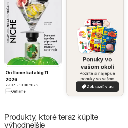
Ponuky vo
vašom okolí
Oriflame katalóg 11
Pozrite si najlepšie
ponuky vo vašom
2026
okolí
29.07. - 18.08.2026
Zobraziť viac
Oriflame
Produkty, ktoré teraz kúpite
výhodnejšie