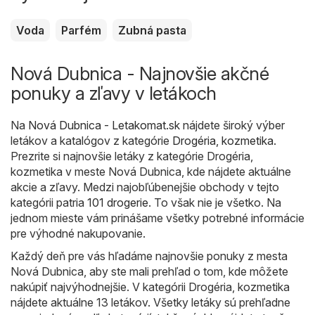
Voda
Parfém
Zubná pasta
Nová Dubnica - Najnovšie akčné
ponuky a zľavy v letákoch
Na
Nová Dubnica - Letakomat.sk
nájdete široký výber
letákov a katalógov z kategórie
Drogéria, kozmetika
.
Prezrite si najnovšie letáky z kategórie Drogéria,
kozmetika v meste Nová Dubnica, kde nájdete aktuálne
akcie a zľavy. Medzi najobľúbenejšie obchody v tejto
kategórii patria
101 drogerie
. To však nie je všetko. Na
jednom mieste vám prinášame všetky potrebné informácie
pre výhodné nakupovanie.
Každý deň pre vás hľadáme najnovšie ponuky z mesta
Nová Dubnica, aby ste mali prehľad o tom, kde môžete
nakúpiť najvýhodnejšie. V kategórii Drogéria, kozmetika
nájdete aktuálne 13 letákov. Všetky letáky sú prehľadne