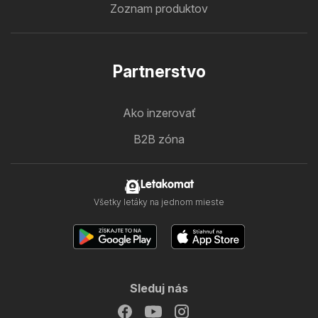
Zoznam produktov
Partnerstvo
Ako inzerovať
B2B zóna
Letakomat
Všetky letáky na jednom mieste
Sleduj nás