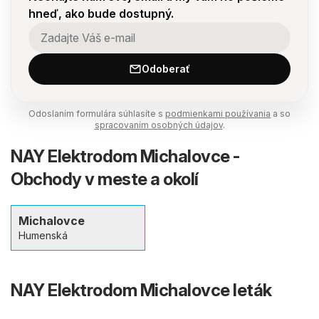
hneď, ako bude dostupný.
Odoberať
Odoslaním formulára súhlasíte s
podmienkami používania
a so
spracovaním osobných údajov
.
NAY Elektrodom Michalovce -
Obchody v meste a okolí
Michalovce
Humenská
NAY Elektrodom Michalovce leták