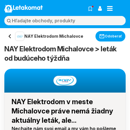
Letakomat
NAY Elektrodom Michalovce
Odoberať
NAY Elektrodom Michalovce > leták
od budúceho týždňa
NAY Elektrodom v meste
Michalovce práve nemá žiadny
aktuálny leták, ale...
Nechajte nám svoj email a my vám ho pošleme