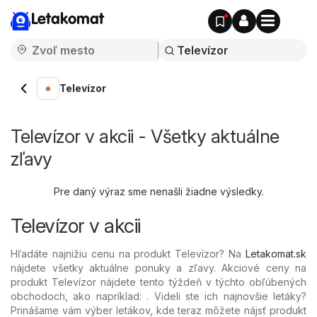
Letakomat
Televízor
Televízor v akcii - Všetky aktuálne
zľavy
Pre daný výraz sme nenašli žiadne výsledky.
Televízor v akcii
Hľadáte najnižiu cenu na produkt Televízor? Na
Letakomat.sk
nájdete všetky aktuálne ponuky a zľavy. Akciové ceny na
produkt Televízor nájdete tento týždeň v týchto obľúbených
obchodoch, ako napríklad: . Videli ste ich najnovšie letáky?
Prinášame vám výber letákov, kde teraz môžete nájsť produkt