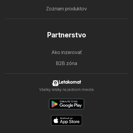
Zoznam produktov
Partnerstvo
Ako inzerovať
B2B zóna
Letakomat
Všetky letáky na jednom mieste