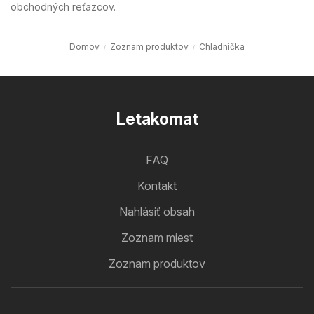
obchodných reťazcov.
Domov
Zoznam produktov
Chladnička
Letakomat
FAQ
Kontakt
Nahlásiť obsah
Zoznam miest
Zoznam produktov