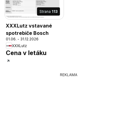
Strana
113
XXXLutz vstavané
spotrebiče Bosch
01.06. - 31.12.2026
XXXLutz
Cena v letáku
REKLAMA