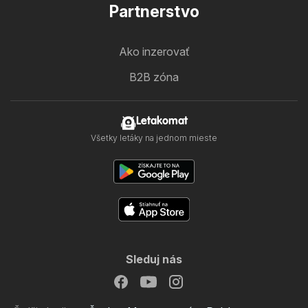
Partnerstvo
Ako inzerovať
B2B zóna
Letakomat
Všetky letáky na jednom mieste
Sleduj nás