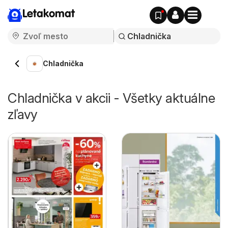
Letakomat
Chladnička
Chladnička v akcii - Všetky aktuálne
zľavy