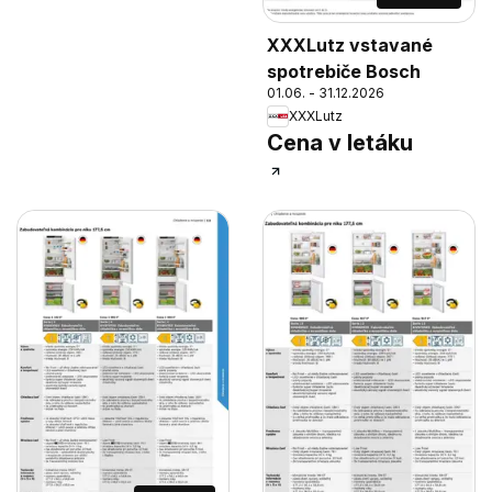
XXXLutz vstavané
spotrebiče Bosch
01.06. - 31.12.2026
XXXLutz
Cena v letáku