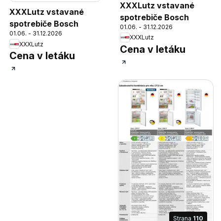
XXXLutz vstavané
XXXLutz vstavané
spotrebiče Bosch
spotrebiče Bosch
01.06. - 31.12.2026
01.06. - 31.12.2026
XXXLutz
XXXLutz
Cena v letáku
Cena v letáku
Strana
110