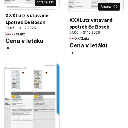
Strana
111
Strana
112
XXXLutz vstavané
XXXLutz vstavané
spotrebiče Bosch
spotrebiče Bosch
01.06. - 31.12.2026
01.06. - 31.12.2026
XXXLutz
XXXLutz
Cena v letáku
Cena v letáku