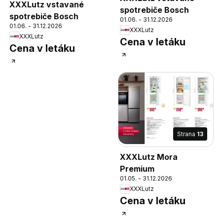
XXXLutz vstavané
spotrebiče Bosch
spotrebiče Bosch
01.06. - 31.12.2026
01.06. - 31.12.2026
XXXLutz
XXXLutz
Cena v letáku
Cena v letáku
Strana
13
XXXLutz Mora
Premium
01.05. - 31.12.2026
XXXLutz
Cena v letáku