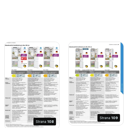
Strana
109
Strana
108