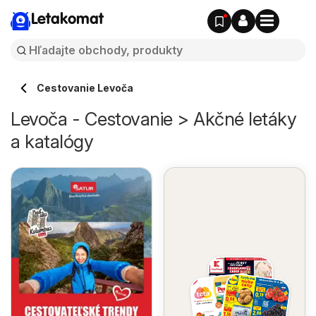
Letakomat
Cestovanie Levoča
Levoča - Cestovanie > Akčné letáky
a katalógy