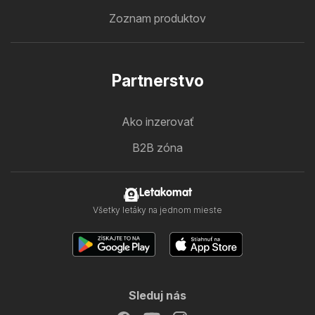
Zoznam produktov
Partnerstvo
Ako inzerovať
B2B zóna
Letakomat
Všetky letáky na jednom mieste
Sleduj nás