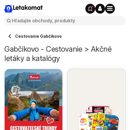
Letakomat
Cestovanie Gabčíkovo
Gabčíkovo - Cestovanie > Akčné
letáky a katalógy