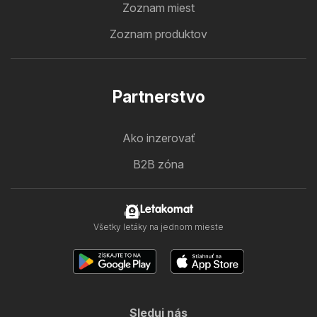
Zoznam miest
Zoznam produktov
Partnerstvo
Ako inzerovať
B2B zóna
Letakomat
Všetky letáky na jednom mieste
Sleduj nás