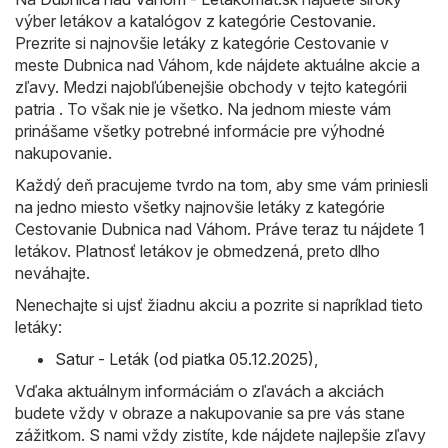
výber letákov a katalógov z kategórie
Cestovanie
.
Prezrite si najnovšie letáky z kategórie Cestovanie v
meste Dubnica nad Váhom, kde nájdete aktuálne akcie a
zľavy. Medzi najobľúbenejšie obchody v tejto kategórii
patria . To však nie je všetko. Na jednom mieste vám
prinášame všetky potrebné informácie pre výhodné
nakupovanie.
Každý deň pracujeme tvrdo na tom, aby sme vám priniesli
na jedno miesto všetky najnovšie letáky z kategórie
Cestovanie Dubnica nad Váhom. Práve teraz tu nájdete 1
letákov. Platnosť letákov je obmedzená, preto dlho
neváhajte.
Nenechajte si ujsť žiadnu akciu a pozrite si napríklad tieto
letáky:
Satur - Leták (od piatka 05.12.2025)
,
Vďaka aktuálnym informáciám o zľavách a akciách
budete vždy v obraze a nakupovanie sa pre vás stane
zážitkom. S nami vždy zistíte, kde nájdete najlepšie zľavy