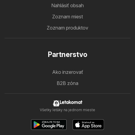
Nahlásiť obsah
Zoznam miest
Zoznam produktov
Partnerstvo
Ako inzerovať
B2B zóna
Letakomat
Všetky letáky na jednom mieste