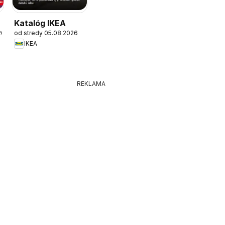
Katalóg IKEA
26
od stredy 05.08.2026
IKEA
REKLAMA