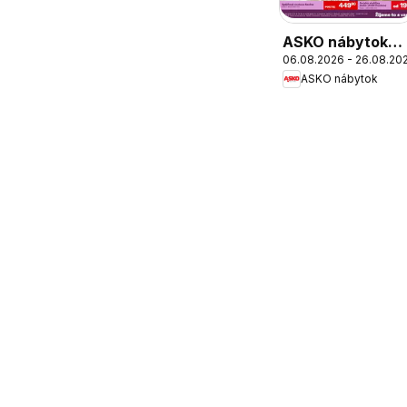
ASKO nábytok
06.08.2026 - 26.08.20
leták
ASKO nábytok