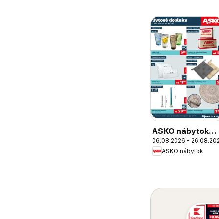
ASKO nábytok
06.08.2026 - 26.08.20
Bytové doplnky
ASKO nábytok