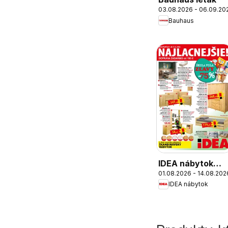
03.08.2026 - 06.09.20
Bauhaus
IDEA nábytok
01.08.2026 - 14.08.202
leták
IDEA nábytok