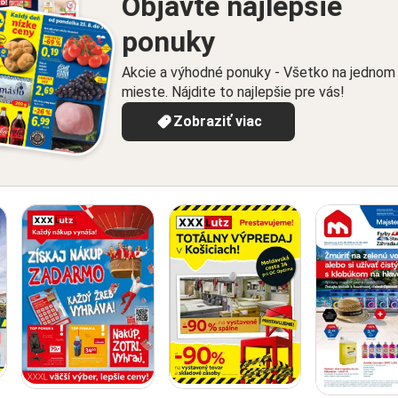
Objavte najlepšie
ponuky
Akcie a výhodné ponuky - Všetko na jednom
mieste. Nájdite to najlepšie pre vás!
Zobraziť viac