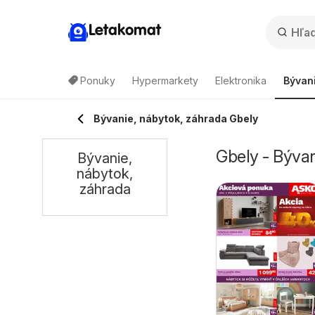
Letakomat
Ponuky
Hypermarkety
Elektronika
Bývan
Bývanie, nábytok, záhrada Gbely
Gbely - Bývan
Bývanie,
nábytok,
záhrada