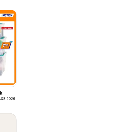
k
1.08.2026