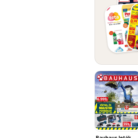
Bauhaus leták