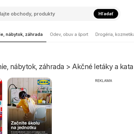
Hľadať
ie, nábytok, záhrada
Odev, obuv a šport
Drogéria, kozmetik
ie, nábytok, záhrada > Akčné letáky a kata
REKLAMA