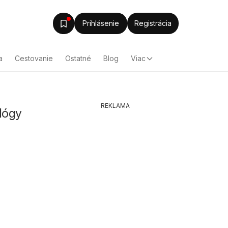
Prihlásenie
Registrácia
a
Cestovanie
Ostatné
Blog
Viac
REKLAMA
lógy