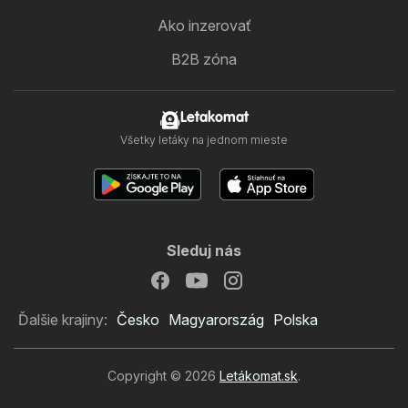
Ako inzerovať
B2B zóna
Letakomat
Všetky letáky na jednom mieste
Sleduj nás
Ďalšie krajiny:
Česko
Magyarország
Polska
Copyright © 2026
Letákomat.sk
.