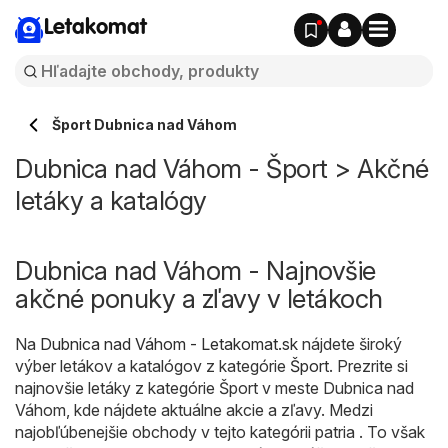
Letakomat
Šport Dubnica nad Váhom
Dubnica nad Váhom - Šport > Akčné
letáky a katalógy
Dubnica nad Váhom - Najnovšie
akčné ponuky a zľavy v letákoch
Na
Dubnica nad Váhom - Letakomat.sk
nájdete široký
výber letákov a katalógov z kategórie
Šport
. Prezrite si
najnovšie letáky z kategórie Šport v meste Dubnica nad
Váhom, kde nájdete aktuálne akcie a zľavy. Medzi
najobľúbenejšie obchody v tejto kategórii patria . To však