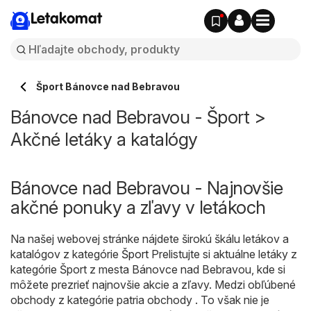
Letakomat
Šport Bánovce nad Bebravou
Bánovce nad Bebravou - Šport >
Akčné letáky a katalógy
Bánovce nad Bebravou - Najnovšie
akčné ponuky a zľavy v letákoch
Na našej webovej stránke nájdete širokú škálu letákov a
katalógov z kategórie
Šport
Prelistujte si aktuálne letáky z
kategórie Šport z mesta Bánovce nad Bebravou, kde si
môžete prezrieť najnovšie akcie a zľavy. Medzi obľúbené
obchody z kategórie patria obchody . To však nie je