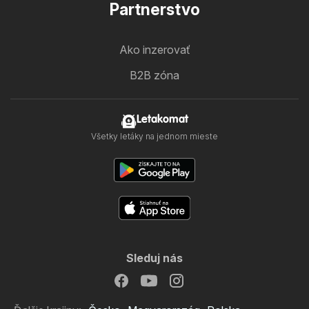
Partnerstvo
Ako inzerovať
B2B zóna
Letakomat
Všetky letáky na jednom mieste
Sleduj nás