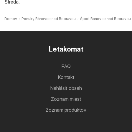
Streda
.
Domov
Ponuky Bánovce nad Bebravou
Šport Bánovce nad Bebravou
Letakomat
FAQ
Kontakt
Nahlásiť obsah
Zoznam miest
Zoznam produktov