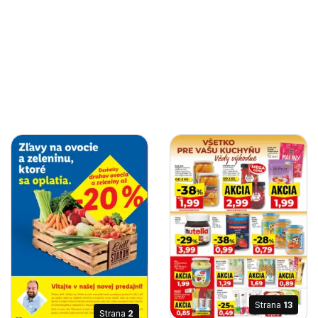
Strana
13
Strana
2