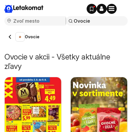
Letakomat
Ovocie
Ovocie v akcii - Všetky aktuálne
zľavy