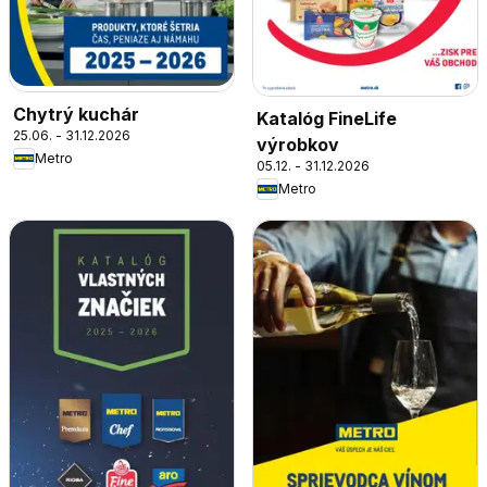
Chytrý kuchár
Katalóg FineLife
25.06. - 31.12.2026
výrobkov
Metro
05.12. - 31.12.2026
Metro