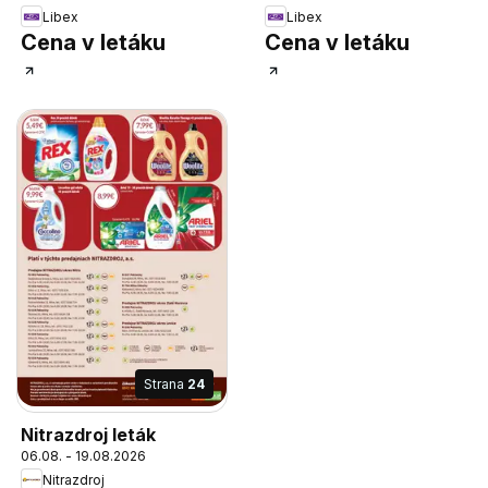
Libex
Libex
Cena v letáku
Cena v letáku
Strana
24
Nitrazdroj leták
06.08. - 19.08.2026
Nitrazdroj