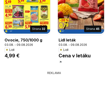
Strana
32
Strana
45
Ovocie, 750/1000 g
Lidl leták
03.08. - 09.08.2026
03.08. - 09.08.2026
Lidl
Lidl
4,99 €
Cena v letáku
REKLAMA