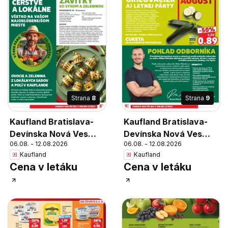
Strana
8
Strana
9
Kaufland Bratislava-
Kaufland Bratislava-
Devínska Nová Ves
Devínska Nová Ves
06.08. - 12.08.2026
06.08. - 12.08.2026
leták
leták
Kaufland
Kaufland
Cena v letáku
Cena v letáku