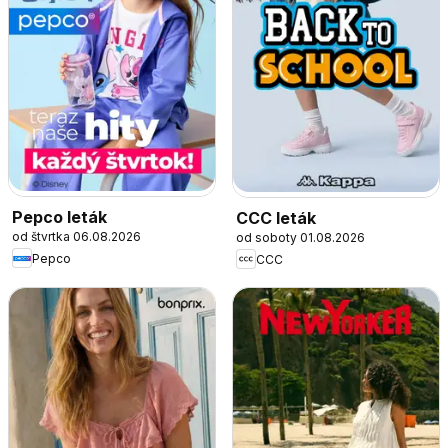
Pepco leták
CCC leták
od štvrtka 06.08.2026
od soboty 01.08.2026
Pepco
CCC