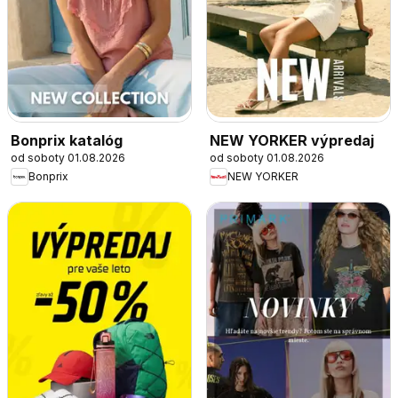
Bonprix katalóg
NEW YORKER výpredaj
od soboty 01.08.2026
od soboty 01.08.2026
Bonprix
NEW YORKER