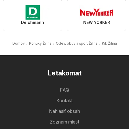
Deichmann
NEW YORKER
Domov
Ponuky Žilina
Odev, obuv a šport Žilina
Kik Žilina
Letakomat
FAQ
Kontakt
Nahlásiť obsah
Zoznam miest