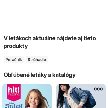
V letákoch aktuálne nájdete aj tieto
produkty
Peračník
Strúhadlo
Obľúbené letáky a katalógy