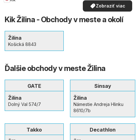
Zobraziť viac
Kik Žilina - Obchody v meste a okolí
Žilina
Košická 8843
Ďalšie obchody v meste Žilina
GATE
Sinsay
Žilina
Žilina
Dolný Val 574/7
Námestie Andreja Hlinku
8610/7b
Takko
Decathlon