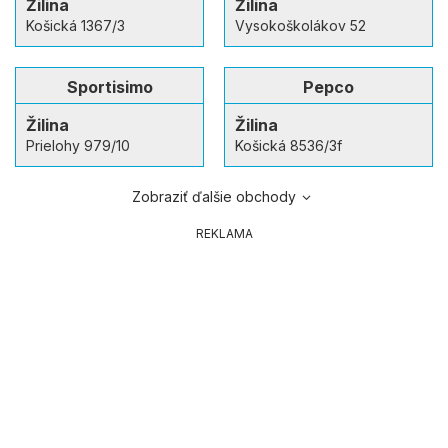
Žilina
Žilina
Košická 1367/3
Vysokoškolákov 52
Sportisimo
Pepco
Žilina
Žilina
Prielohy 979/10
Košická 8536/3f
Zobraziť ďalšie obchody
REKLAMA