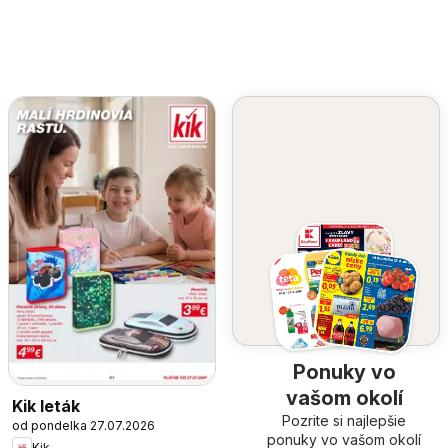
Ponuky vo
vašom okolí
Kik leták
Pozrite si najlepšie
od pondelka 27.07.2026
ponuky vo vašom okolí
Kik