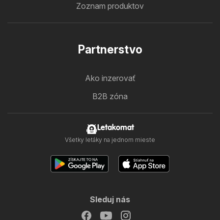
Zoznam produktov
Partnerstvo
Ako inzerovať
B2B zóna
Letakomat
Všetky letáky na jednom mieste
Sleduj nás