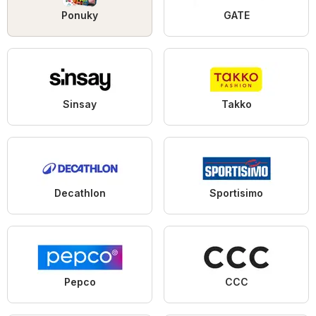
Ponuky
GATE
Sinsay
Takko
Decathlon
Sportisimo
Pepco
CCC