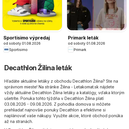
Sportisimo výpredaj
Primark leták
od soboty 01.08.2026
od soboty 01.08.2026
Sportisimo
Primark
Decathlon Žilina leták
Hľadáte aktuálne letáky z obchodu Decathlon Žilina? Ste na
správnom mieste! Na stránke
Žilina - Letakomat.sk
nájdete
vždy aktuálne Decathlon Žilina letáky a katalógy, vďaka ktorým
ušetríte. Ponuka tohto týždňa v Decathlon Žilina platí
03.08.2026 - 09.08.2026. Z pohodlia domova si môžete
prehliadať najnovšie ponuky Decathlon a efektívne si
naplánovať vaše nákupy. Využite akcie, ktoré obchod ponúka
až na stranách.