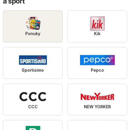
a šport
Ponuky
Kik
Sportisimo
Pepco
CCC
NEW YORKER