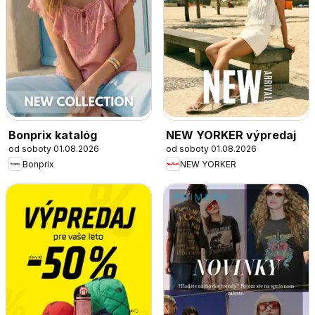
Bonprix katalóg
NEW YORKER výpredaj
od soboty 01.08.2026
od soboty 01.08.2026
Bonprix
NEW YORKER