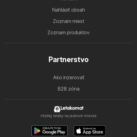
Nahlásiť obsah
Zoznam miest
Zoznam produktov
Partnerstvo
Ako inzerovať
B2B zóna
Letakomat
Všetky letáky na jednom mieste