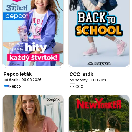
Pepco leták
CCC leták
od štvrtka 06.08.2026
od soboty 01.08.2026
Pepco
CCC