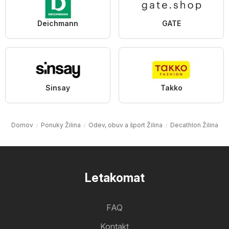
Deichmann
GATE
Sinsay
Takko
Domov
Ponuky Žilina
Odev, obuv a šport Žilina
Decathlon Žilina
Letakomat
FAQ
Kontakt