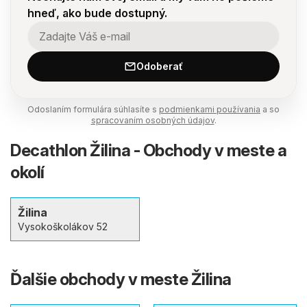
hneď, ako bude dostupný.
Odoberať
Odoslaním formulára súhlasíte s
podmienkami používania
a so
spracovaním osobných údajov
.
Decathlon Žilina - Obchody v meste a
okolí
Žilina
Vysokoškolákov 52
Ďalšie obchody v meste Žilina