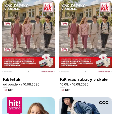
Kik leták
KiK viac zábavy v škole
od pondelka 10.08.2026
10.08. - 16.08.2026
Kik
Kik