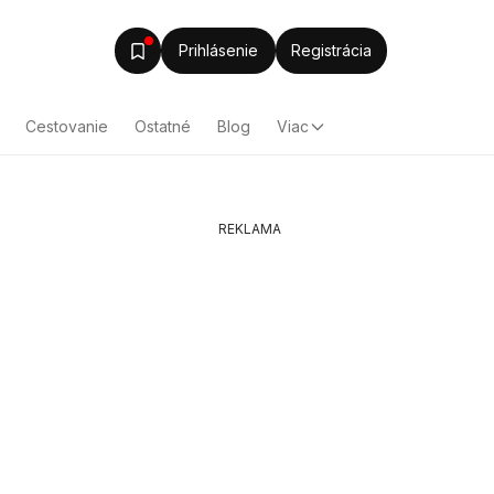
Prihlásenie
Registrácia
Cestovanie
Ostatné
Blog
Viac
REKLAMA