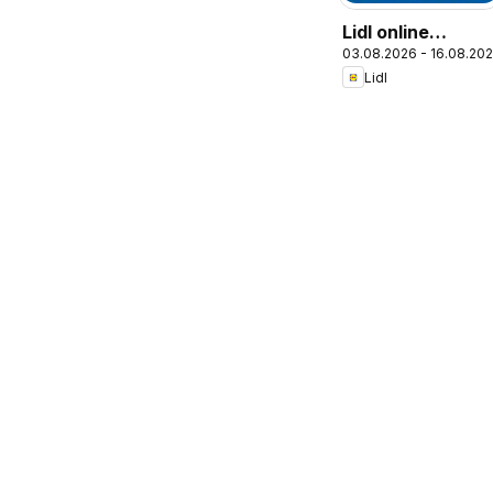
Lidl online
03.08.2026 - 16.08.20
magazín
Lidl