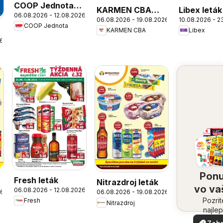
COOP Jednota
KARMEN CBA
Libex leták
06.08.2026 - 12.08.2026
leták
06.08.2026 - 19.08.2026
10.08.2026 - 2
leták
COOP Jednota
KARMEN CBA
Libex
26
Pon
Fresh leták
Nitrazdroj leták
vo v
06.08.2026 - 12.08.2026
26
06.08.2026 - 19.08.2026
Pozrit
oko
Fresh
Nitrazdroj
najlep
ponuk