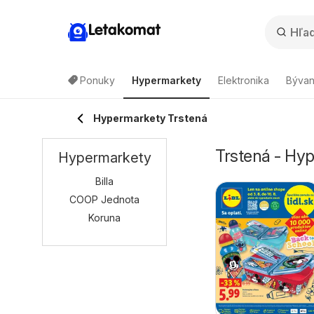
Letakomat
Ponuky
Hypermarkety
Elektronika
Bývan
Hypermarkety Trstená
Trstená - Hy
Hypermarkety
Billa
COOP Jednota
Koruna