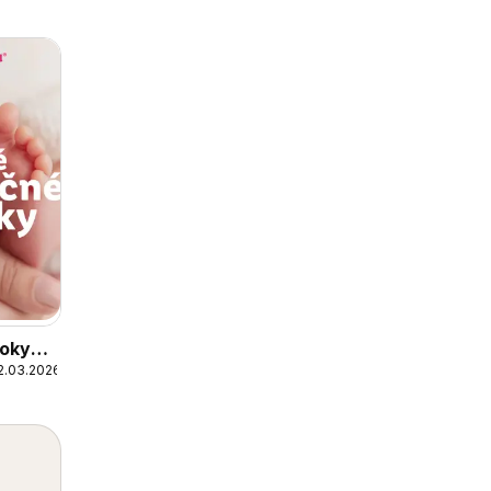
roky
2.03.2026