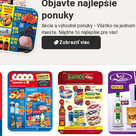
Objavte najlepšie
ponuky
Akcie a výhodné ponuky - Všetko na jednom
mieste. Nájdite to najlepšie pre vás!
Zobraziť viac