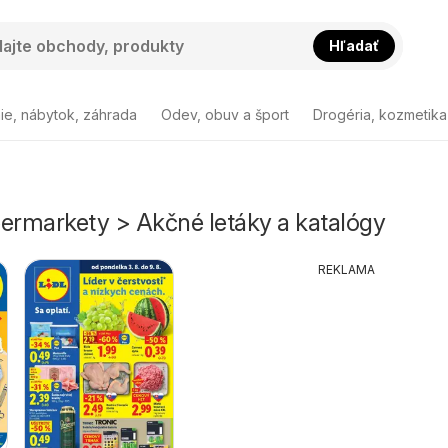
Hľadať
ie, nábytok, záhrada
Odev, obuv a šport
Drogéria, kozmetika
permarkety > Akčné letáky a katalógy
REKLAMA