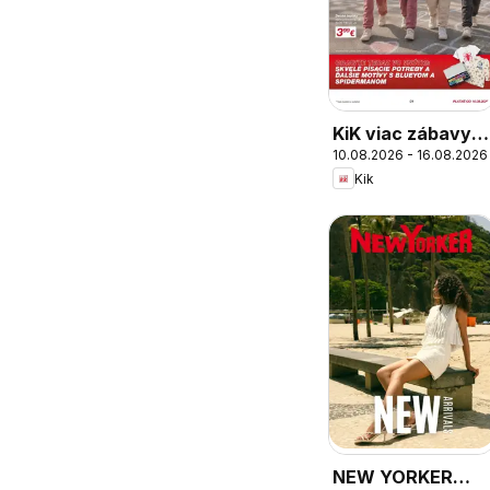
KiK viac zábavy v
10.08.2026 - 16.08.2026
škole
Kik
NEW YORKER