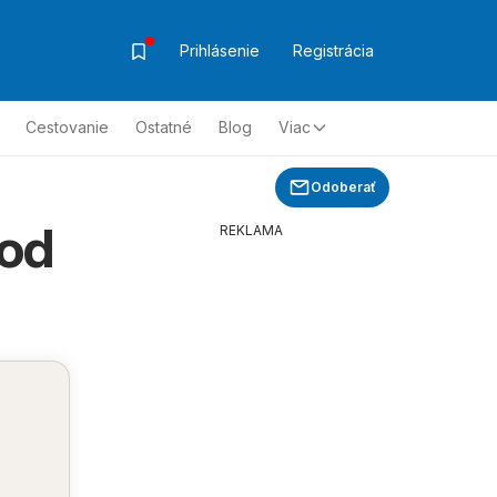
Prihlásenie
Registrácia
Cestovanie
Ostatné
Blog
Viac
Odoberať
 od
REKLAMA