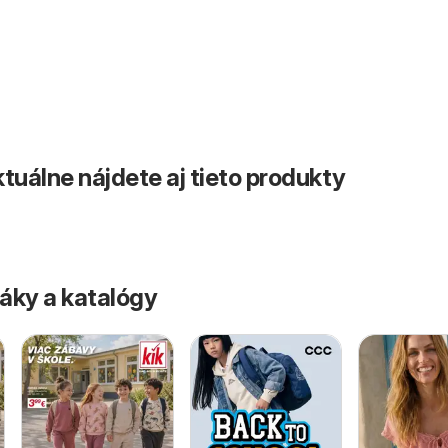
tuálne nájdete aj tieto produkty
áky a katalógy