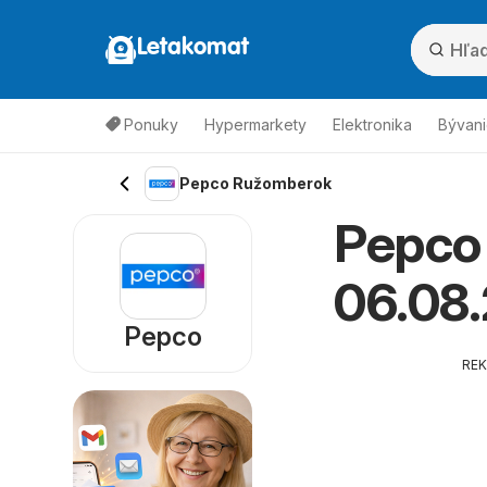
Letakomat
Ponuky
Hypermarkety
Elektronika
Bývani
Pepco Ružomberok
Pepco
06.08
Pepco
RE