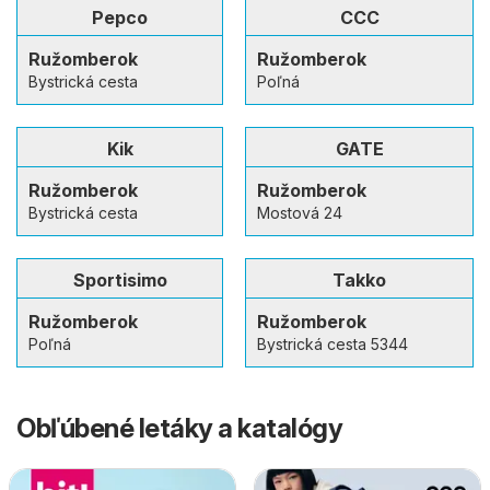
Pepco
CCC
Ružomberok
Ružomberok
Bystrická cesta
Poľná
Kik
GATE
Ružomberok
Ružomberok
Bystrická cesta
Mostová 24
Sportisimo
Takko
Ružomberok
Ružomberok
Poľná
Bystrická cesta 5344
Obľúbené letáky a katalógy