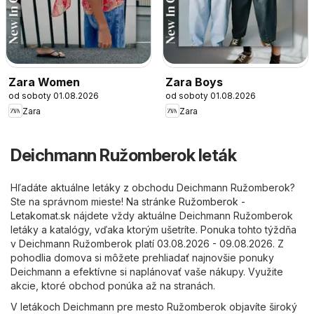
Zara Women
Zara Boys
od soboty 01.08.2026
od soboty 01.08.2026
Zara
Zara
Deichmann Ružomberok leták
Hľadáte aktuálne letáky z obchodu Deichmann Ružomberok?
Ste na správnom mieste! Na stránke
Ružomberok -
Letakomat.sk
nájdete vždy aktuálne Deichmann Ružomberok
letáky a katalógy, vďaka ktorým ušetríte. Ponuka tohto týždňa
v Deichmann Ružomberok platí 03.08.2026 - 09.08.2026. Z
pohodlia domova si môžete prehliadať najnovšie ponuky
Deichmann a efektívne si naplánovať vaše nákupy. Využite
akcie, ktoré obchod ponúka až na stranách.
V letákoch Deichmann pre mesto Ružomberok objavíte široký