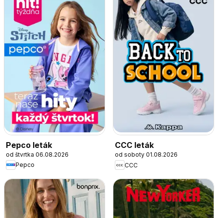
Pepco leták
CCC leták
od štvrtka 06.08.2026
od soboty 01.08.2026
Pepco
CCC