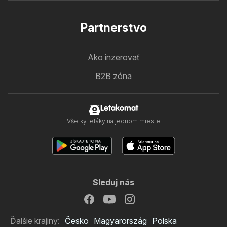
Partnerstvo
Ako inzerovať
B2B zóna
Letakomat
Všetky letáky na jednom mieste
Sleduj nás
Ďalšie krajiny:
Česko
Magyarország
Polska