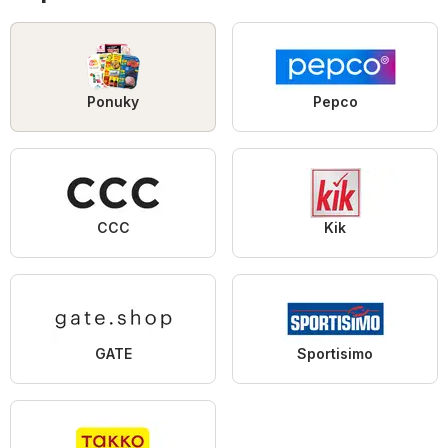
Ponuky
Pepco
CCC
Kik
GATE
Sportisimo