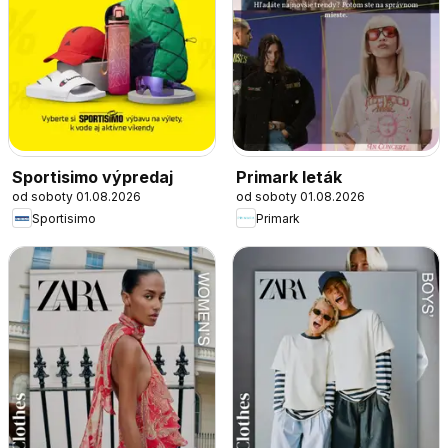
Sportisimo výpredaj
Primark leták
od soboty 01.08.2026
od soboty 01.08.2026
Sportisimo
Primark