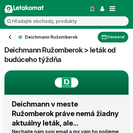
Letakomat
Deichmann Ružomberok
Odoberať
Deichmann Ružomberok > leták od
budúceho týždňa
Deichmann v meste
Ružomberok práve nemá žiadny
aktuálny leták, ale...
Nechajte nám svoj email a my vám ho pošleme