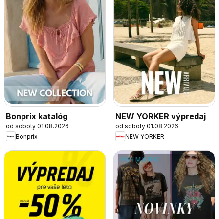
Bonprix katalóg
NEW YORKER výpredaj
od soboty 01.08.2026
od soboty 01.08.2026
Bonprix
NEW YORKER