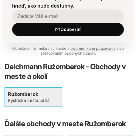
hneď, ako bude dostupný.
Odoberať
Odoslaním formulára súhlasíte s
podmienkami používania
a so
spracovaním osobných údajov
.
Deichmann Ružomberok - Obchody v
meste a okolí
Ružomberok
Bystrická cesta 5344
Ďalšie obchody v meste Ružomberok