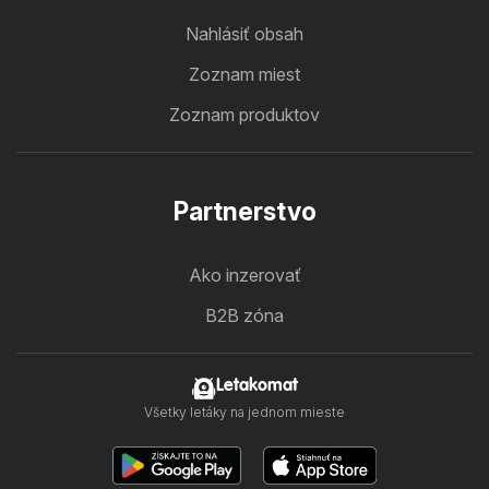
Nahlásiť obsah
Zoznam miest
Zoznam produktov
Partnerstvo
Ako inzerovať
B2B zóna
Letakomat
Všetky letáky na jednom mieste