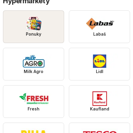
Hypermarkety
Ponuky
Labaš
Milk Agro
Lidl
Fresh
Kaufland