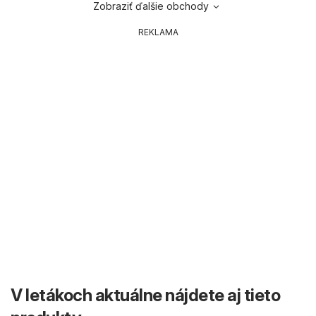
Zobraziť ďalšie obchody
REKLAMA
V letákoch aktuálne nájdete aj tieto