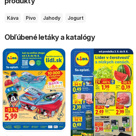
produkty
Káva
Pivo
Jahody
Jogurt
Obľúbené letáky a katalógy