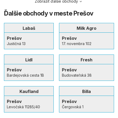
Zobraziť ďalšie obchody
Ďalšie obchody v meste Prešov
Labaš
Milk Agro
Prešov
Prešov
Justičná 13
17. novembra 102
Lidl
Fresh
Prešov
Prešov
Bardejovská cesta 1B
Budovateľská 38
Kaufland
Billa
Prešov
Prešov
Levočská 11285/40
Čergovská 1