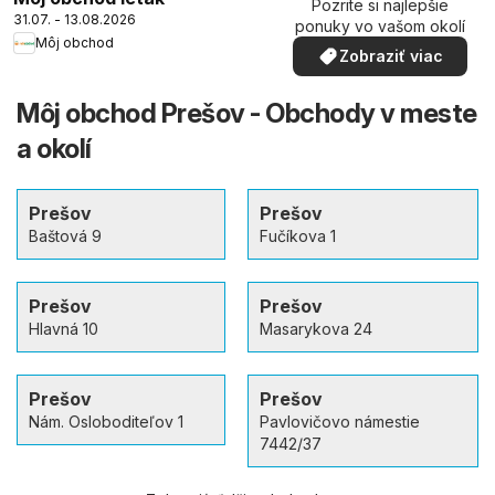
Pozrite si najlepšie
31.07. - 13.08.2026
ponuky vo vašom okolí
Môj obchod
Zobraziť viac
Môj obchod Prešov - Obchody v meste
a okolí
Prešov
Prešov
Baštová 9
Fučíkova 1
Prešov
Prešov
Hlavná 10
Masarykova 24
Prešov
Prešov
Nám. Osloboditeľov 1
Pavlovičovo námestie
7442/37