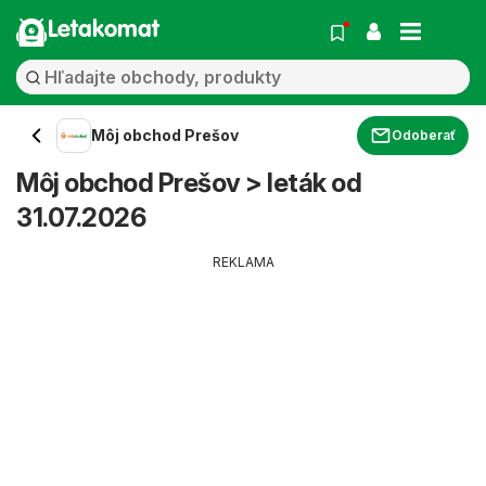
Letakomat
Môj obchod Prešov
Odoberať
Môj obchod Prešov > leták od
31.07.2026
REKLAMA