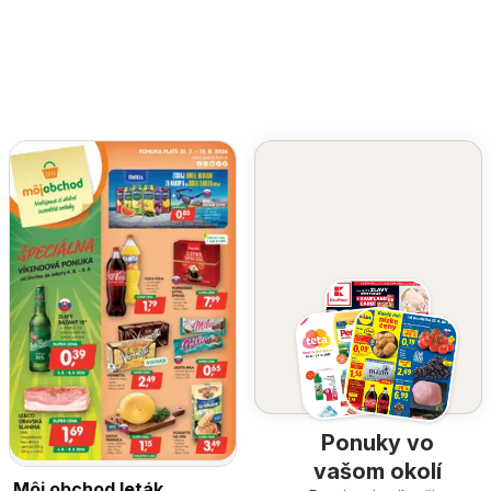
Ponuky vo
vašom okolí
Môj obchod leták