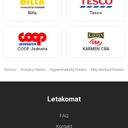
Billa
Tesco
COOP Jednota
KARMEN CBA
Domov
Ponuky Prešov
Hypermarkety Prešov
Môj obchod Prešov
Letakomat
FAQ
Kontakt