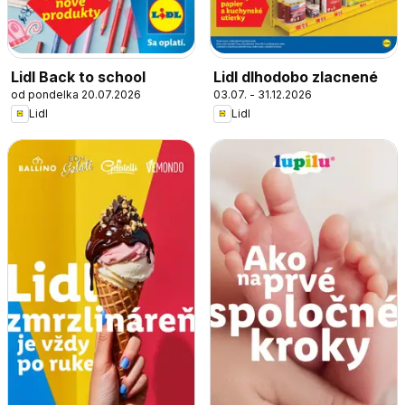
Lidl Back to school
Lidl dlhodobo zlacnené
od pondelka 20.07.2026
03.07. - 31.12.2026
Lidl
Lidl