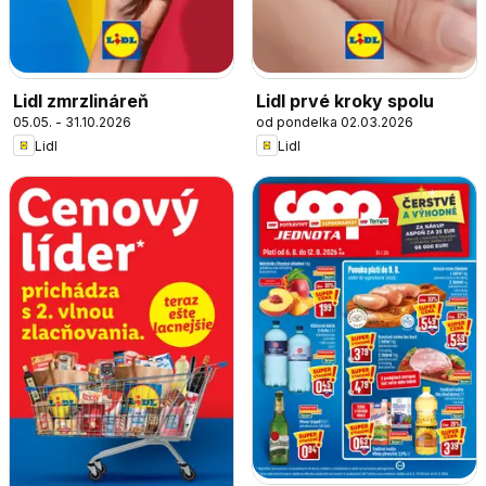
Lidl zmrzlináreň
Lidl prvé kroky spolu
05.05. - 31.10.2026
od pondelka 02.03.2026
Lidl
Lidl